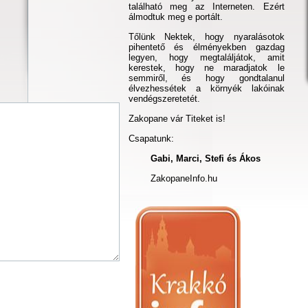
található meg az Interneten. Ezért
álmodtuk meg e portált.
Tőlünk Nektek, hogy nyaralásotok
pihentető és élményekben gazdag
legyen, hogy megtaláljátok, amit
kerestek, hogy ne maradjatok le
semmiről, és hogy gondtalanul
élvezhessétek a környék lakóinak
vendégszeretetét.
Zakopane vár Titeket is!
Csapatunk:
Gabi, Marci, Stefi és Ákos
ZakopaneInfo.hu