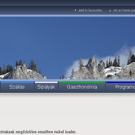
írtaknak megfelelően emailben tudod leadni.