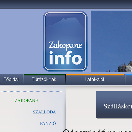
ZAKOPANE
Szálláske
SZÁLLODA
PANZIÓ