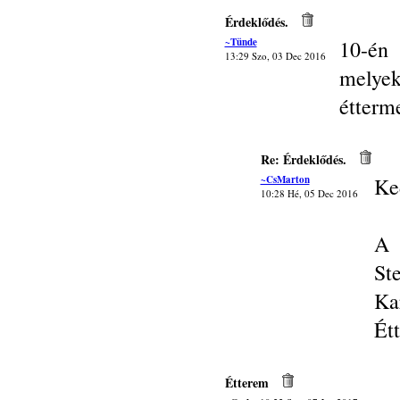
Érdeklődés.
~Tünde
10-én
13:29 Szo, 03 Dec 2016
melye
étterm
Re: Érdeklődés.
~CsMarton
Ke
10:28 Hé, 05 Dec 2016
A 
St
Ka
Ét
Étterem