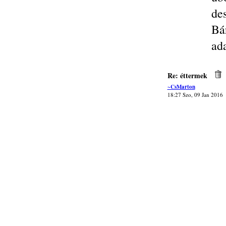
des
Bá
ada
Re: éttermek
~CsMarton
18:27 Szo, 09 Jan 2016