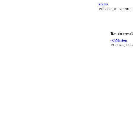
kratos
19:12 Sze, 03 Feb 2016
Re: étterme
~CsMarton
19:23 Sze, 03 F