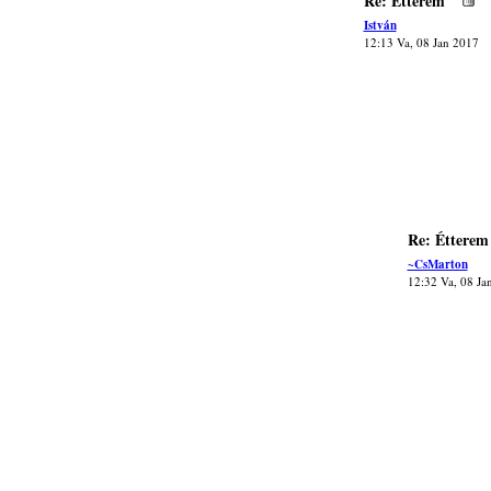
Re: Étterem
István
12:13 Va, 08 Jan 2017
Re: Étterem
~CsMarton
12:32 Va, 08 Ja