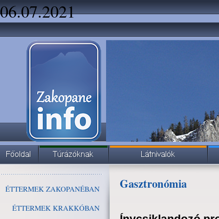
06.07.2021
Gasztronómia
ÉTTERMEK ZAKOPANÉBAN
ÉTTERMEK KRAKKÓBAN