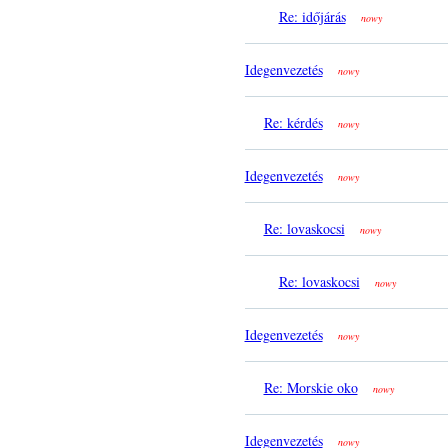
Re: időjárás
nowy
Idegenvezetés
nowy
Re: kérdés
nowy
Idegenvezetés
nowy
Re: lovaskocsi
nowy
Re: lovaskocsi
nowy
Idegenvezetés
nowy
Re: Morskie oko
nowy
Idegenvezetés
nowy