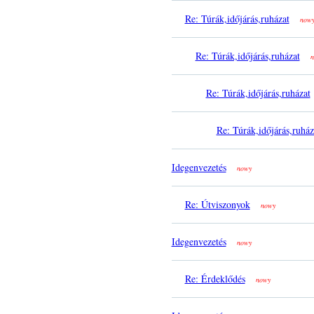
Re: Túrák,időjárás,ruházat
now
Re: Túrák,időjárás,ruházat
n
Re: Túrák,időjárás,ruházat
Re: Túrák,időjárás,ruház
Idegenvezetés
nowy
Re: Útviszonyok
nowy
Idegenvezetés
nowy
Re: Érdeklődés
nowy