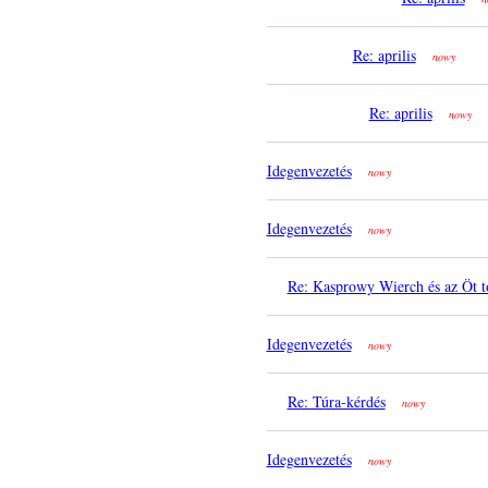
Re: aprilis
nowy
Re: aprilis
nowy
Idegenvezetés
nowy
Idegenvezetés
nowy
Re: Kasprowy Wierch és az Öt t
Idegenvezetés
nowy
Re: Túra-kérdés
nowy
Idegenvezetés
nowy