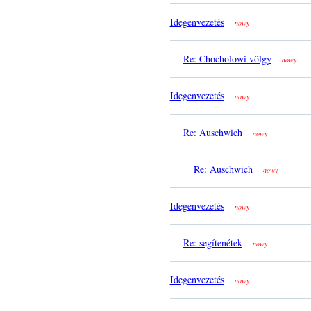
Idegenvezetés
nowy
Re: Chocholowi völgy
nowy
Idegenvezetés
nowy
Re: Auschwich
nowy
Re: Auschwich
nowy
Idegenvezetés
nowy
Re: segítenétek
nowy
Idegenvezetés
nowy