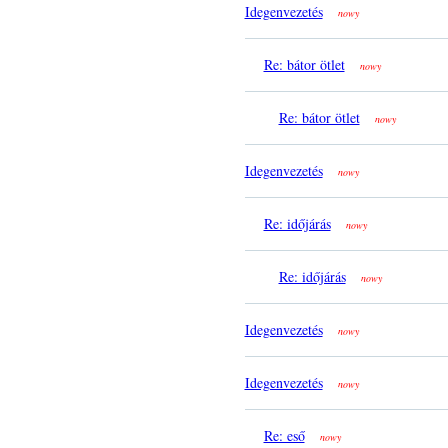
Idegenvezetés
nowy
Re: bátor ötlet
nowy
Re: bátor ötlet
nowy
Idegenvezetés
nowy
Re: időjárás
nowy
Re: időjárás
nowy
Idegenvezetés
nowy
Idegenvezetés
nowy
Re: eső
nowy