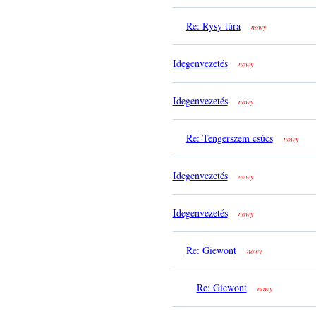
Re: Rysy túra
nowy
Idegenvezetés
nowy
Idegenvezetés
nowy
Re: Tengerszem csúcs
nowy
Idegenvezetés
nowy
Idegenvezetés
nowy
Re: Giewont
nowy
Re: Giewont
nowy