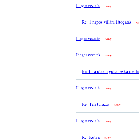
Idegenvezetés
nowy
Re: 1 napos villám látogatás
no
Idegenvezetés
nowy
Idegenvezetés
nowy
Re: túra utak a gubalowka melle
Idegenvezetés
nowy
Re: Téli túrázas
nowy
Idegenvezetés
nowy
Re: Kutya
nowy