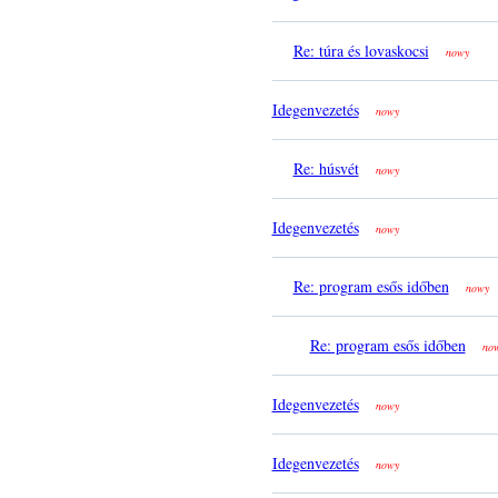
Re: túra és lovaskocsi
nowy
Idegenvezetés
nowy
Re: húsvét
nowy
Idegenvezetés
nowy
Re: program esős időben
nowy
Re: program esős időben
no
Idegenvezetés
nowy
Idegenvezetés
nowy