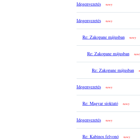
Idegenvezetés
nowy
Idegenvezetés
nowy
Re: Zakopane májusban
nowy
Re: Zakopane májusban
now
Re: Zakopane májusban
Idegenvezetés
nowy
Re: Magyar síoktató
nowy
Idegenvezetés
nowy
Re: Kabinos felvonó
nowy