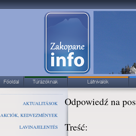
Odpowiedź na pos
AKTUALITÁSOK
AKCIÓK, KEDVEZMÉNYEK
Treść:
LAVINAJELENTÉS