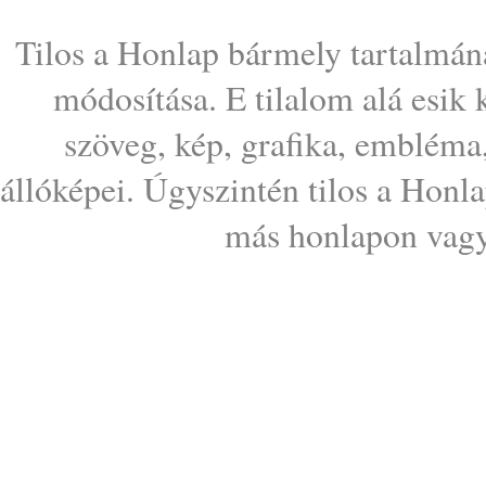
Tilos a Honlap bármely tartalmána
módosítása. E tilalom alá esik
szöveg, kép, grafika, embléma
állóképei. Úgyszintén tilos a Honl
más honlapon vagy