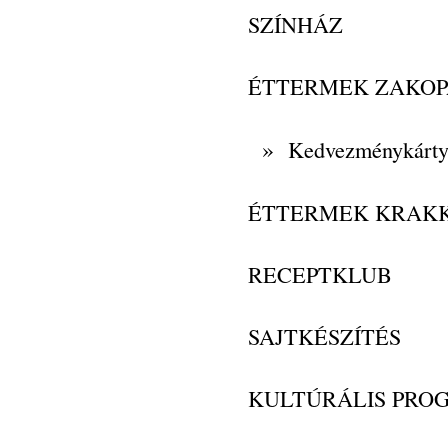
SZÍNHÁZ
ÉTTERMEK ZAKO
»
Kedvezménykárt
ÉTTERMEK KRAK
RECEPTKLUB
SAJTKÉSZÍTÉS
KULTÚRÁLIS PRO