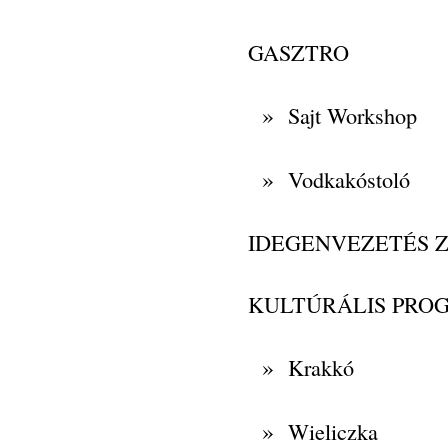
GASZTRO
»
Sajt Workshop
»
Vodkakóstoló
IDEGENVEZETÉS 
KULTÚRÁLIS PRO
»
Krakkó
»
Wieliczka