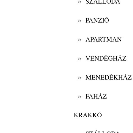
»
SZÁLLODA
»
PANZIÓ
»
APARTMAN
»
VENDÉGHÁZ
»
MENEDÉKHÁZ
»
FAHÁZ
KRAKKÓ