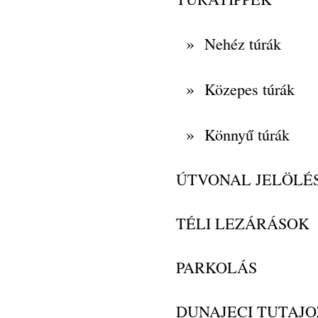
»
Nehéz túrák
»
Közepes túrák
»
Könnyű túrák
ÚTVONAL JELÖLÉ
TÉLI LEZÁRÁSOK
PARKOLÁS
DUNAJECI TUTAJO