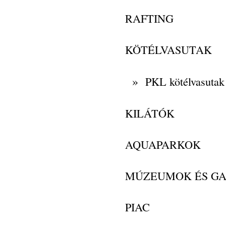
RAFTING
KÖTÉLVASUTAK
»
PKL kötélvasutak
KILÁTÓK
AQUAPARKOK
MÚZEUMOK ÉS GA
PIAC