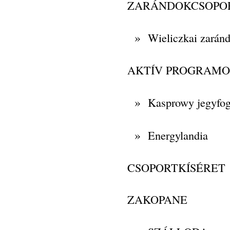
ZARÁNDOKCSOPO
»
Wieliczkai zaránd
AKTÍV PROGRAM
»
Kasprowy jegyfog
»
Energylandia
CSOPORTKÍSÉRET
ZAKOPANE