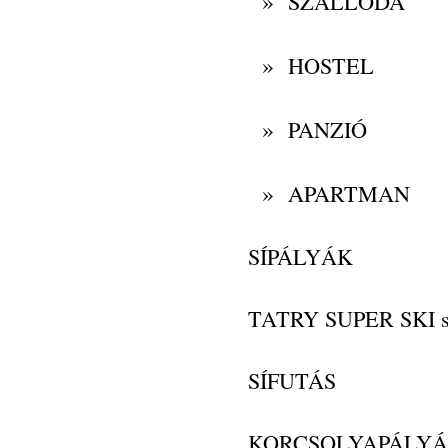
»
SZÁLLODA
»
HOSTEL
»
PANZIÓ
»
APARTMAN
SÍPÁLYÁK
TATRY SUPER SKI s
SÍFUTÁS
KORCSOLYAPÁLY