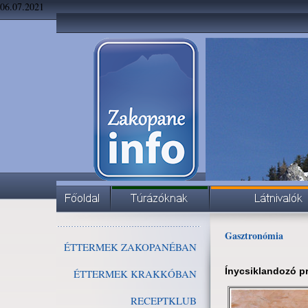
06.07.2021
Gasztronómia
ÉTTERMEK ZAKOPANÉBAN
Ínycsiklandozó 
ÉTTERMEK KRAKKÓBAN
RECEPTKLUB