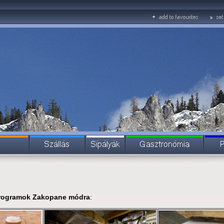
programok Zakopane módra
: