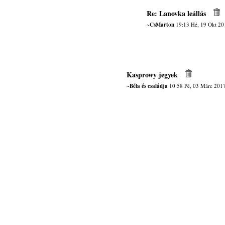
Re: Lanovka leállás
~CsMarton
19:13 Hé, 19 Okt 20
Kasprowy jegyek
~Béla és családja
10:58 Pé, 03 Márc 201