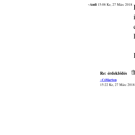
~Andi
15:08 Ke, 27 Márc 2018
Re: érdeklődés
~CsMarton
15:22 Ke, 27 Márc 2018