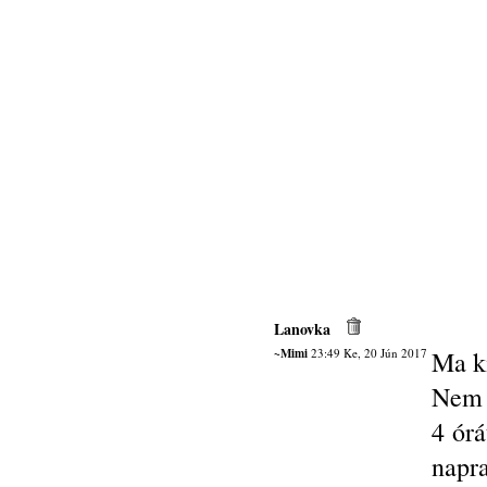
Lanovka
~Mimi
23:49 Ke, 20 Jún 2017
Ma k
Nem 
4 órá
napr