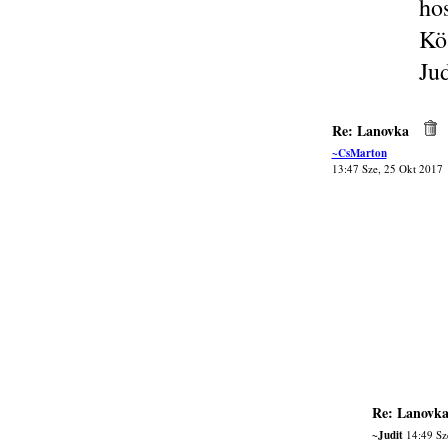
hos
Kö
Jud
Re: Lanovka
~CsMarton
13:47 Sze, 25 Okt 2017
Re: Lanovk
~Judit
14:49 Sz