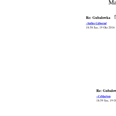
Ma
Re: Gubalowka
~Széles Gáborné
18:58 Sze, 19 Okt 2016
Re: Gubalo
~CsMarton
18:59 Sze, 19 O