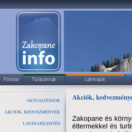
Akciók, kedvezmény
AKTUALITÁSOK
AKCIÓK, KEDVEZMÉNYEK
Zakopane és környé
LAVINAJELENTÉS
éttermekkel és turti