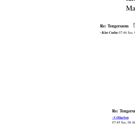
Ma
Re: Tengerszem
~Kiss Csaba
07:46 Sze, 
Re: Tengers
~CsMarton
07:49 Sze, 06 J