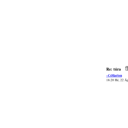
Re: túra
~CsMarton
18:20 Hé, 22 Á