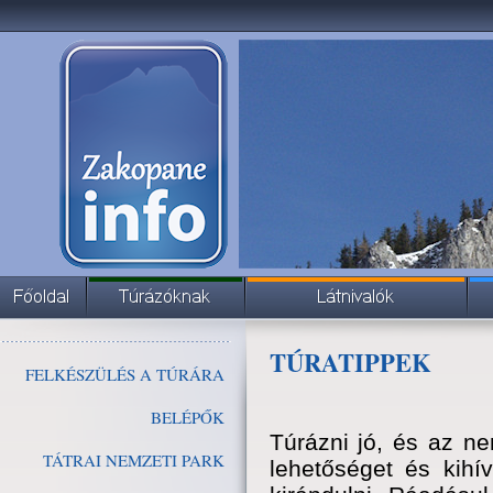
TÚRATIPPEK
FELKÉSZÜLÉS A TÚRÁRA
BELÉPŐK
Túrázni jó, és az n
TÁTRAI NEMZETI PARK
lehetőséget és kihí