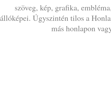
szöveg, kép, grafika, embléma
állóképei. Úgyszintén tilos a Honl
más honlapon vagy