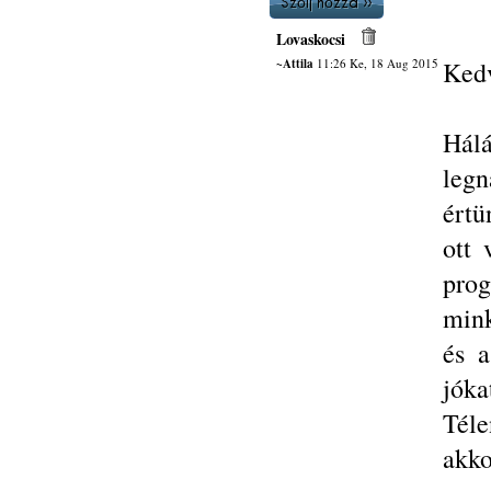
Lovaskocsi
~Attila
11:26 Ke, 18 Aug 2015
Kedv
Hál
legn
értü
ott 
prog
mink
és a
jóka
Téle
akko