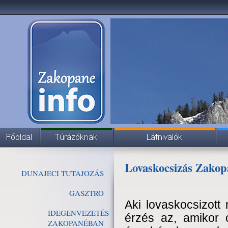
Lovaskocsizás Zakop
DUNAJECI TUTAJOZÁS
GASZTRO
Aki lovaskocsizott
IDEGENVEZETÉS
érzés az, amikor 
ZAKOPANÉBAN