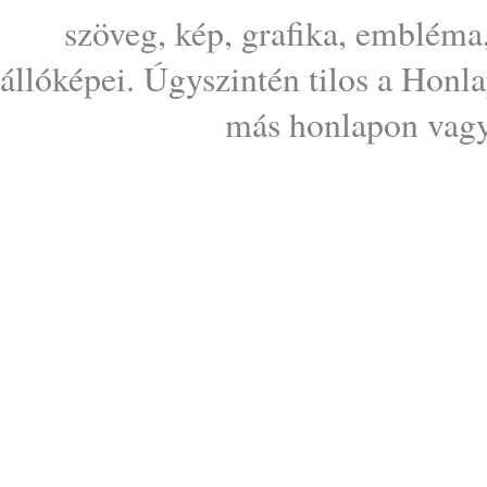
szöveg, kép, grafika, embléma
állóképei. Úgyszintén tilos a Honl
más honlapon vagy