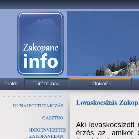
Lovaskocsizás Zakop
DUNAJECI TUTAJOZÁS
GASZTRO
Aki lovaskocsizott
IDEGENVEZETÉS
érzés az, amikor 
ZAKOPANÉBAN