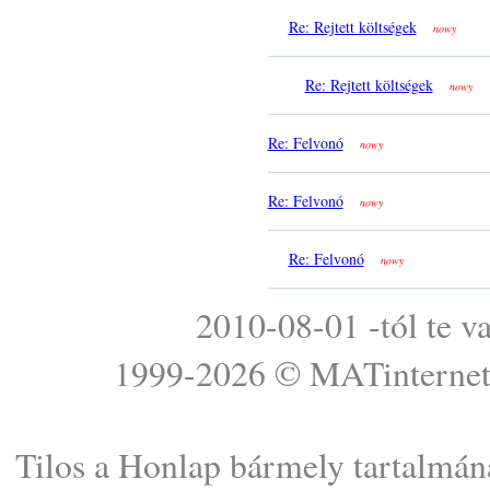
Re: Rejtett költségek
nowy
Re: Rejtett költségek
nowy
Re: Felvonó
nowy
Re: Felvonó
nowy
Re: Felvonó
nowy
2010-08-01 -tól te v
1999-2026 ©
MATinterne
Tilos a Honlap bármely tartalmána