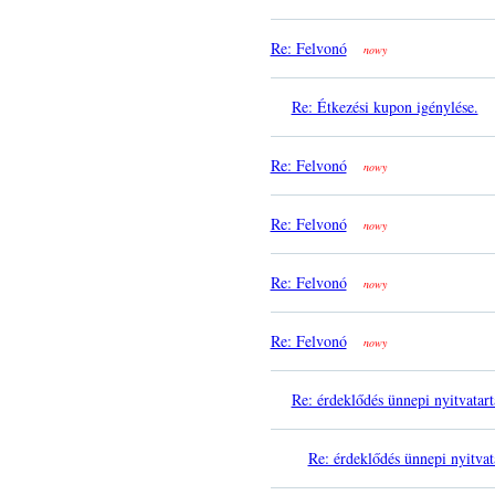
Re: Felvonó
nowy
Re: Étkezési kupon igénylése.
Re: Felvonó
nowy
Re: Felvonó
nowy
Re: Felvonó
nowy
Re: Felvonó
nowy
Re: érdeklődés ünnepi nyitvatart
Re: érdeklődés ünnepi nyitvat