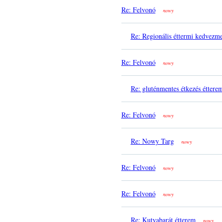
Re: Felvonó
nowy
Re: Regionális éttermi kedvezm
Re: Felvonó
nowy
Re: gluténmentes étkezés éttere
Re: Felvonó
nowy
Re: Nowy Targ
nowy
Re: Felvonó
nowy
Re: Felvonó
nowy
Re: Kutyabarát étterem
nowy