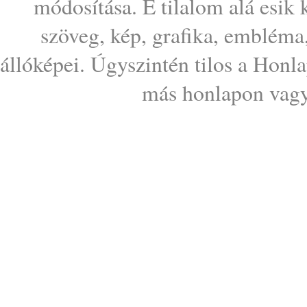
módosítása. E tilalom alá esik
szöveg, kép, grafika, embléma
állóképei. Úgyszintén tilos a Honl
más honlapon vagy