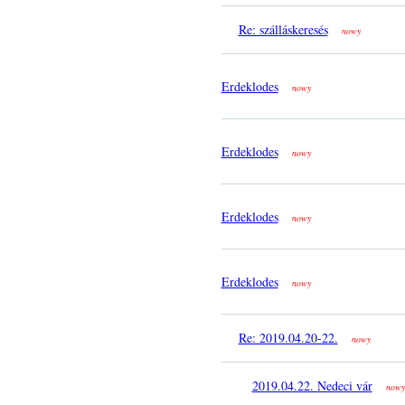
Re: szálláskeresés
nowy
Erdeklodes
nowy
Erdeklodes
nowy
Erdeklodes
nowy
Erdeklodes
nowy
Re: 2019.04.20-22.
nowy
2019.04.22. Nedeci vár
nowy