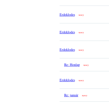
Erdeklodes
nowy
Erdeklodes
nowy
Erdeklodes
nowy
Re: Honlap
nowy
Erdeklodes
nowy
Re: január
nowy