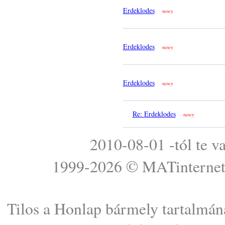
Erdeklodes
nowy
Erdeklodes
nowy
Erdeklodes
nowy
Re: Erdeklodes
nowy
2010-08-01 -tól te v
1999-2026 ©
MATinterne
Tilos a Honlap bármely tartalmána