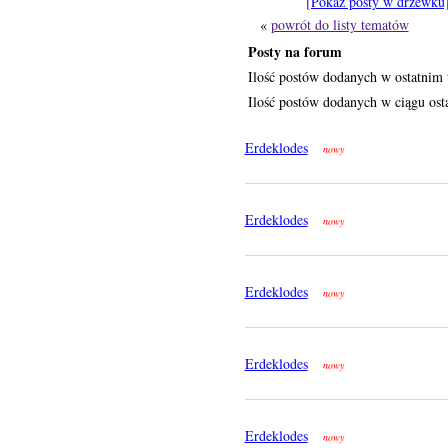
[Pokaż posty w drzewku
«
powrót do listy tematów
Posty na forum
Ilość postów dodanych w ostatnim 
Ilość postów dodanych w ciągu osta
Erdeklodes
nowy
Erdeklodes
nowy
Erdeklodes
nowy
Erdeklodes
nowy
Erdeklodes
nowy