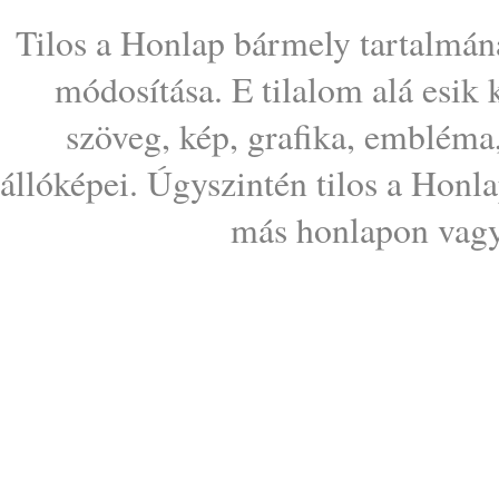
Tilos a Honlap bármely tartalmána
módosítása. E tilalom alá esik
szöveg, kép, grafika, embléma
állóképei. Úgyszintén tilos a Honl
más honlapon vagy