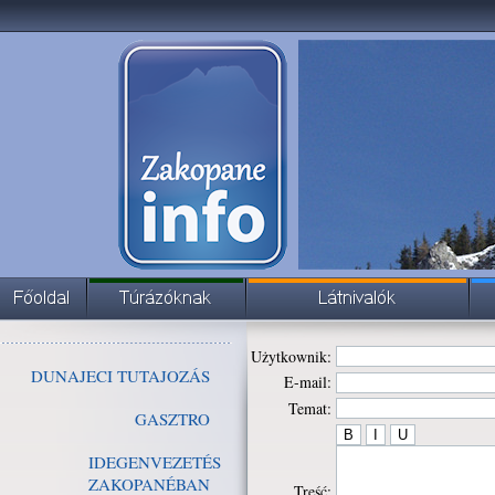
Użytkownik:
DUNAJECI TUTAJOZÁS
E-mail:
Temat:
GASZTRO
IDEGENVEZETÉS
ZAKOPANÉBAN
Treść: