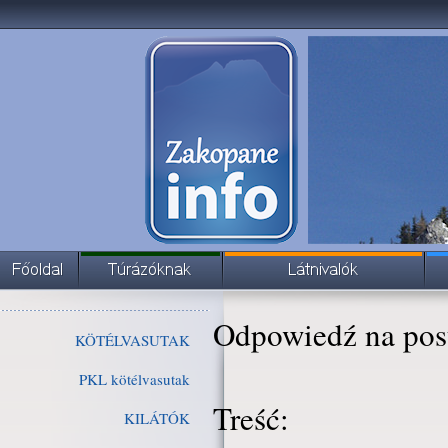
Odpowiedź na pos
KÖTÉLVASUTAK
PKL kötélvasutak
Treść:
KILÁTÓK