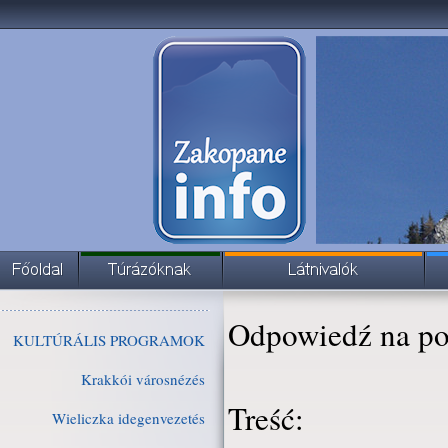
Odpowiedź na po
KULTÚRÁLIS PROGRAMOK
Krakkói városnézés
Treść:
Wieliczka idegenvezetés