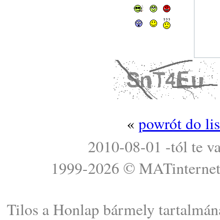
«
powrót do li
2010-08-01 -tól te v
1999-2026 ©
MATinterne
Tilos a Honlap bármely tartalmána