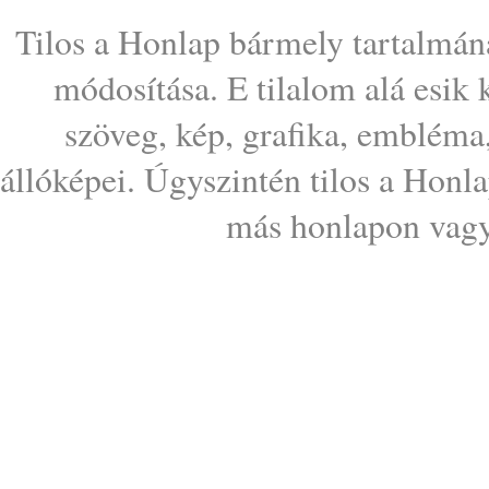
Tilos a Honlap bármely tartalmána
módosítása. E tilalom alá esik
szöveg, kép, grafika, embléma
állóképei. Úgyszintén tilos a Honl
más honlapon vagy