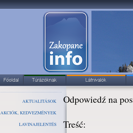
Odpowiedź na pos
AKTUALITÁSOK
AKCIÓK, KEDVEZMÉNYEK
Treść:
LAVINAJELENTÉS