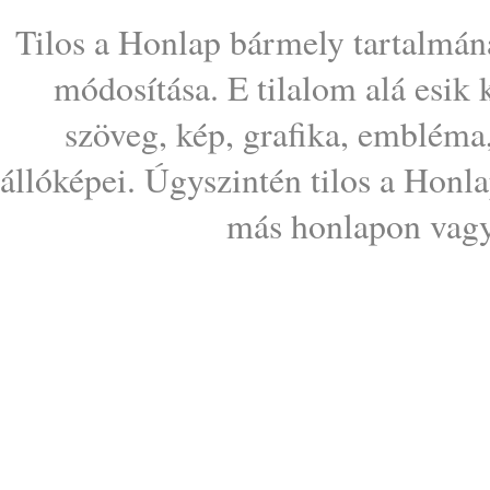
Tilos a Honlap bármely tartalmána
módosítása. E tilalom alá esik
szöveg, kép, grafika, embléma
állóképei. Úgyszintén tilos a Honl
más honlapon vagy