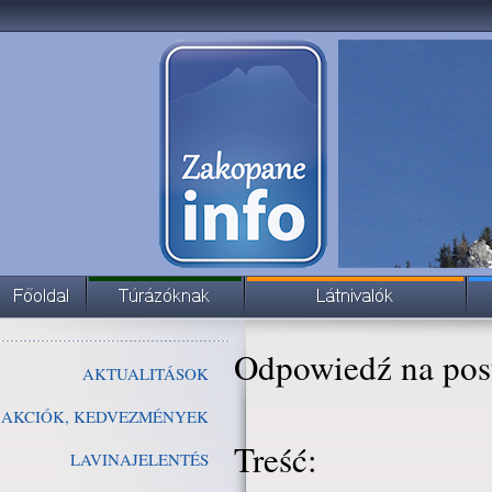
Odpowiedź na pos
AKTUALITÁSOK
AKCIÓK, KEDVEZMÉNYEK
Treść:
LAVINAJELENTÉS