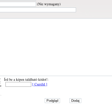
(Nie wymagany)
Írd be a képen található kódot!:
[ Cseréld ]