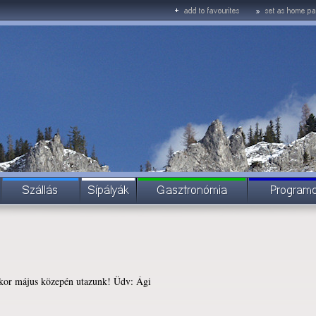
kkor május közepén utazunk! Üdv: Ági