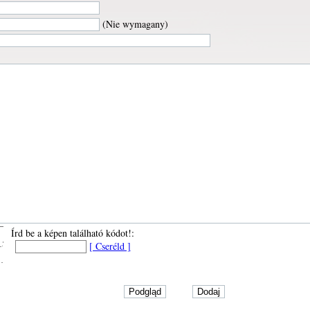
(Nie wymagany)
Írd be a képen található kódot!:
[ Cseréld ]