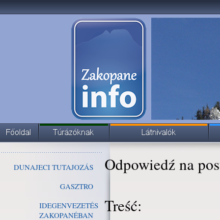
Odpowiedź na pos
DUNAJECI TUTAJOZÁS
GASZTRO
Treść:
IDEGENVEZETÉS
ZAKOPANÉBAN