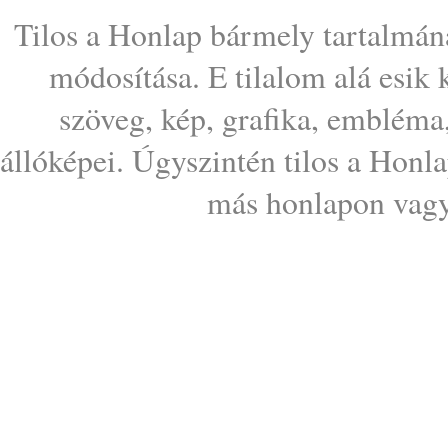
Tilos a Honlap bármely tartalmána
módosítása. E tilalom alá esik
szöveg, kép, grafika, embléma
állóképei. Úgyszintén tilos a Honl
más honlapon vagy