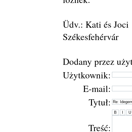
Üdv.: Kati és Joci
Székesfehérvár
Dodany przez użyt
Użytkownik:
E-mail:
Tytuł:
Treść: