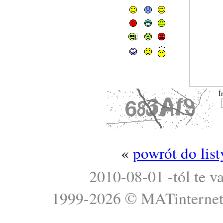
Í
«
powrót do lis
2010-08-01 -tól te v
1999-2026 ©
MATinterne