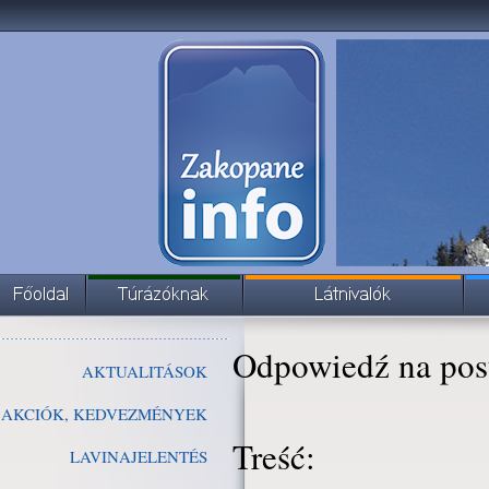
Odpowiedź na pos
AKTUALITÁSOK
AKCIÓK, KEDVEZMÉNYEK
Treść:
LAVINAJELENTÉS