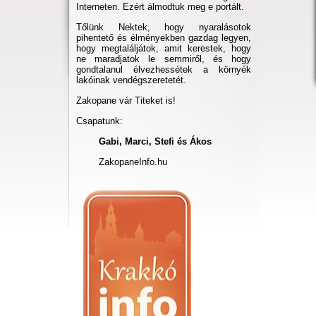
Interneten. Ezért álmodtuk meg e portált.
Tőlünk Nektek, hogy nyaralásotok
pihentető és élményekben gazdag legyen,
hogy megtaláljátok, amit kerestek, hogy
ne maradjatok le semmiről, és hogy
gondtalanul élvezhessétek a környék
lakóinak vendégszeretetét.
Zakopane vár Titeket is!
Csapatunk:
Gabi, Marci, Stefi és Ákos
ZakopaneInfo.hu