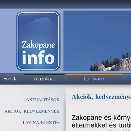
Akciók, kedvezmény
AKTUALITÁSOK
AKCIÓK, KEDVEZMÉNYEK
Zakopane és környé
LAVINAJELENTÉS
éttermekkel és turti