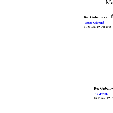
Ma
Re: Gubalowka
~Széles Gáborné
18:58 Sze, 19 Okt 2016
Re: Gubalo
~CsMarton
18:59 Sze, 19 O