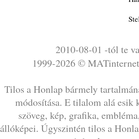
Ste
2010-08-01 -tól te v
1999-2026 ©
MATinterne
Tilos a Honlap bármely tartalmána
módosítása. E tilalom alá esik
szöveg, kép, grafika, embléma
állóképei. Úgyszintén tilos a Honl