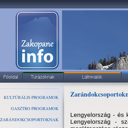
Zarándokcsoportok
KULTÚRÁLIS PROGRAMOK
GASZTRO PROGRAMOK
Lengyelország - és 
ZARÁNDOKCSOPORTOKNAK
Lengyelország - sz