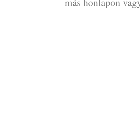
más honlapon vagy