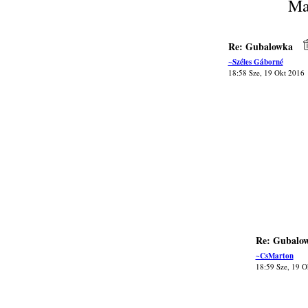
Ma
Re: Gubalowka
~Széles Gáborné
18:58 Sze, 19 Okt 2016
Re: Gubalo
~CsMarton
18:59 Sze, 19 O