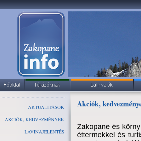
Akciók, kedvezmény
AKTUALITÁSOK
AKCIÓK, KEDVEZMÉNYEK
Zakopane és környé
LAVINAJELENTÉS
éttermekkel és turti