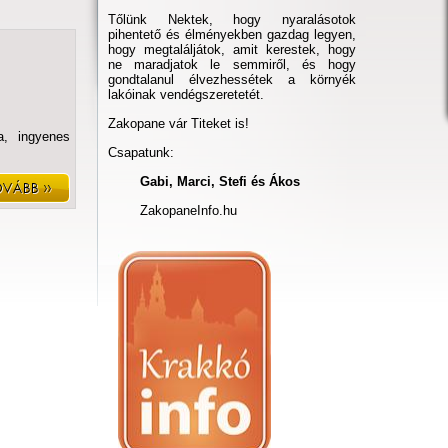
Tőlünk Nektek, hogy nyaralásotok
pihentető és élményekben gazdag legyen,
hogy megtaláljátok, amit kerestek, hogy
ne maradjatok le semmiről, és hogy
gondtalanul élvezhessétek a környék
lakóinak vendégszeretetét.
Zakopane vár Titeket is!
a, ingyenes
Csapatunk:
Gabi, Marci, Stefi és Ákos
ZakopaneInfo.hu