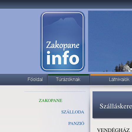
ZAKOPANE
Szállásker
SZÁLLODA
PANZIÓ
VENDÉGHÁZ