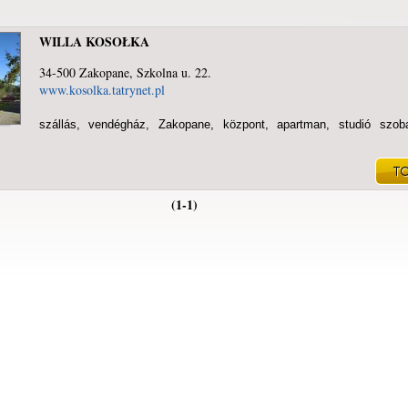
WILLA KOSOŁKA
34-500 Zakopane, Szkolna u. 22.
www.kosolka.tatrynet.pl
szállás, vendégház, Zakopane, központ, apartman, studió szob
(1-1)