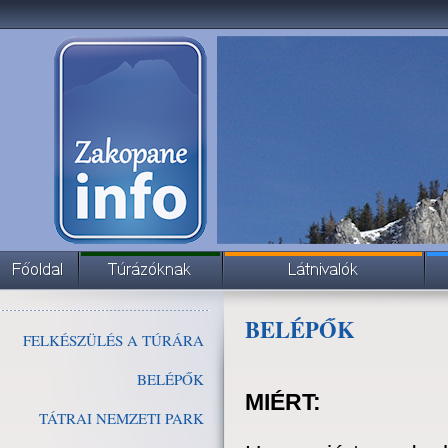
BELÉPŐK
FELKÉSZÜLÉS A TÚRÁRA
BELÉPŐK
MIÉRT:
TÁTRAI NEMZETI PARK