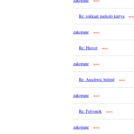
zakopane
nowy
Re: rokkant parkoló kártya
now
zakopane
nowy
Re: Husvet
nowy
zakopane
nowy
Re: Auschwic belépő
nowy
zakopane
nowy
Re: Felvonók
nowy
zakopane
nowy