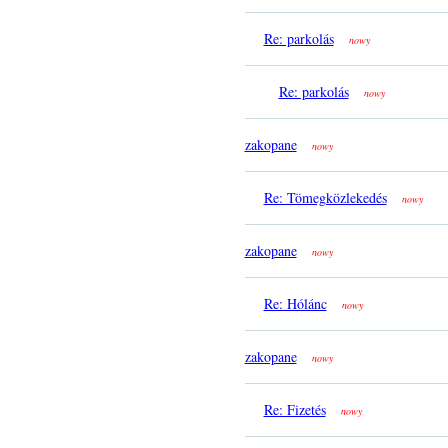
Re: parkolás
nowy
Re: parkolás
nowy
zakopane
nowy
Re: Tömegközlekedés
nowy
zakopane
nowy
Re: Hólánc
nowy
zakopane
nowy
Re: Fizetés
nowy