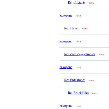
Re: síoktatás
nowy
zakopane
nowy
Re: húsvét
nowy
zakopane
nowy
Re: Zoldseg-gyumolcs
nowy
zakopane
nowy
Re: Érdeklődés
nowy
Re: Érdeklődés
nowy
zakopane
nowy