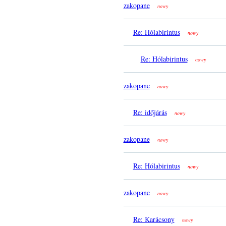
zakopane
nowy
Re: Hólabirintus
nowy
Re: Hólabirintus
nowy
zakopane
nowy
Re: időjárás
nowy
zakopane
nowy
Re: Hólabirintus
nowy
zakopane
nowy
Re: Karácsony
nowy