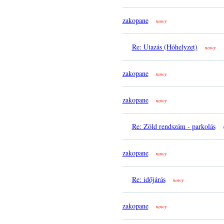
zakopane
nowy
Re: Utazás (Hóhelyzet)
nowy
zakopane
nowy
zakopane
nowy
Re: Zöld rendszám - parkolás
zakopane
nowy
Re: időjárás
nowy
zakopane
nowy