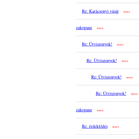
Re: Karácsonyi vásár
nowy
zakopane
nowy
Re: Útviszonyok!
nowy
Re: Útviszonyok!
nowy
Re: Útviszonyok!
nowy
Re: Útviszonyok!
nowy
zakopane
nowy
Re: érdeklődés
nowy