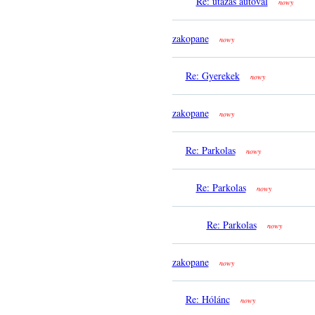
Re: utazás autóval
nowy
zakopane
nowy
Re: Gyerekek
nowy
zakopane
nowy
Re: Parkolas
nowy
Re: Parkolas
nowy
Re: Parkolas
nowy
zakopane
nowy
Re: Hólánc
nowy