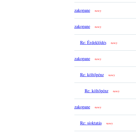
zakopane
nowy
zakopane
nowy
Re: Érdeklődés
nowy
zakopane
nowy
Re: költőpénz
nowy
Re: költőpénz
nowy
zakopane
nowy
Re: síoktatás
nowy