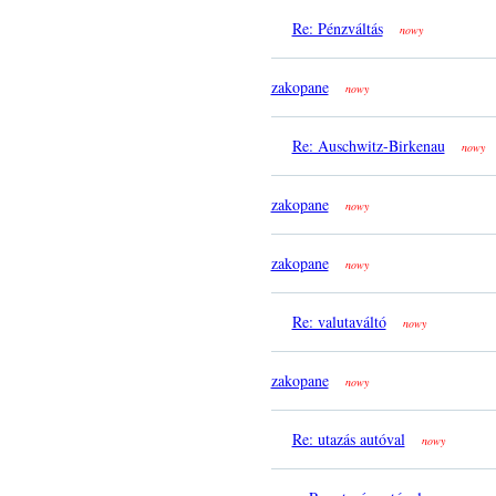
Re: Pénzváltás
nowy
zakopane
nowy
Re: Auschwitz-Birkenau
nowy
zakopane
nowy
zakopane
nowy
Re: valutaváltó
nowy
zakopane
nowy
Re: utazás autóval
nowy