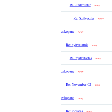
Re: Szilveszter
nowy
Re: Szilveszter
nowy
zakopane
nowy
Re: nyitvatartás
nowy
Re: nyitvatartás
nowy
zakopane
nowy
Re: November 02
nowy
zakopane
nowy
Re: idojaras
nowy