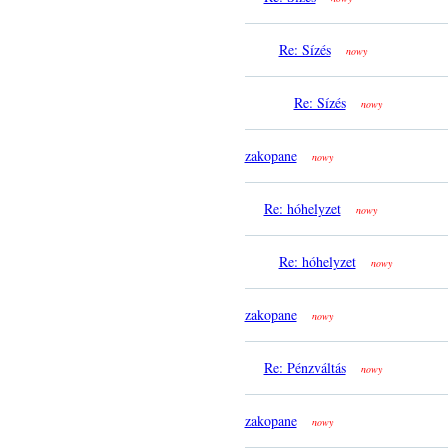
Re: Sízés
nowy
Re: Sízés
nowy
zakopane
nowy
Re: hóhelyzet
nowy
Re: hóhelyzet
nowy
zakopane
nowy
Re: Pénzváltás
nowy
zakopane
nowy