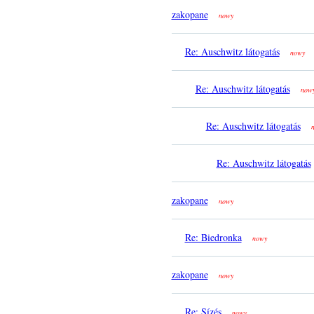
zakopane
nowy
Re: Auschwitz látogatás
nowy
Re: Auschwitz látogatás
now
Re: Auschwitz látogatás
Re: Auschwitz látogatás
zakopane
nowy
Re: Biedronka
nowy
zakopane
nowy
Re: Sízés
nowy