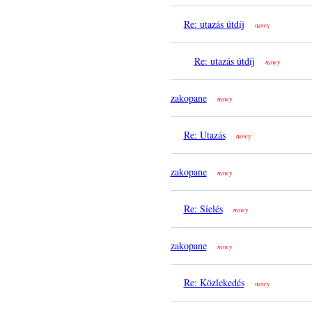
Re: utazás útdíj
nowy
Re: utazás útdíj
nowy
zakopane
nowy
Re: Utazás
nowy
zakopane
nowy
Re: Síelés
nowy
zakopane
nowy
Re: Közlekedés
nowy