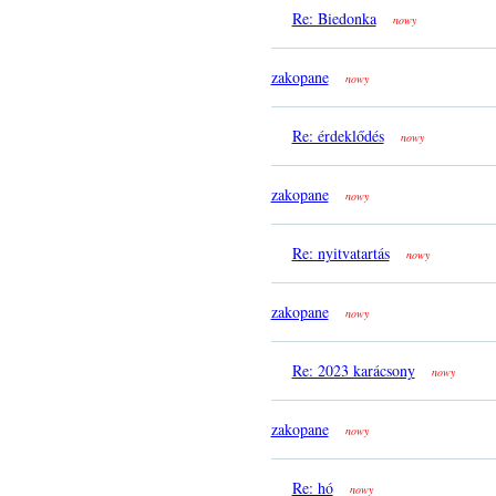
Re: Biedonka
nowy
zakopane
nowy
Re: érdeklődés
nowy
zakopane
nowy
Re: nyitvatartás
nowy
zakopane
nowy
Re: 2023 karácsony
nowy
zakopane
nowy
Re: hó
nowy