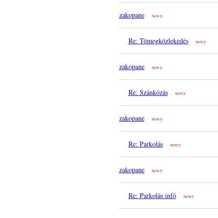
zakopane
nowy
Re: Tömegközlekedés
nowy
zakopane
nowy
Re: Szánkózás
nowy
zakopane
nowy
Re: Parkolás
nowy
zakopane
nowy
Re: Parkolás infó
nowy