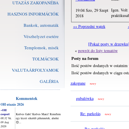
UTAZÁS ZAKOPANÉBA
Igen. Volt 
19:04 Szo, 29 Szept
HASZNOS INFORMÁCIÓK
praktikusa
2018
Bankok, automaták
«« Poprzedni wątek
Vészhelyzet esetére
[Pokaż posty w drzewku
Templomok, misék
«
powrót do listy tematów
Posty na forum
TOLMÁCSOK
Ilość postów dodanych w ostatnim 
VALUTAÁRFOLYAMOK
Ilość postów dodanych w ciągu osta
GALÉRIA
zakopane
nowy
Kommentek
gubalówka
nowy
OH utazás 2026
~OH
Re: parkolás
csoport
Kedves Gabi! Kedves Marci! Remélem
nowy
08:32 Va,
egy kicsit sikerült pihennetek, aludni
09 Aug
😊...
2026
Re: parkolás