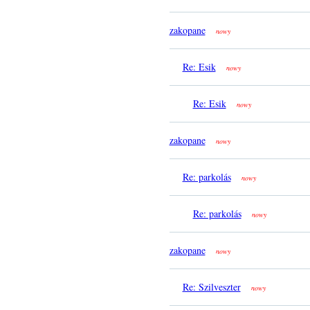
zakopane
nowy
Re: Esik
nowy
Re: Esik
nowy
zakopane
nowy
Re: parkolás
nowy
Re: parkolás
nowy
zakopane
nowy
Re: Szilveszter
nowy