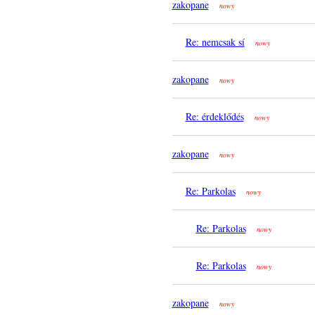
zakopane
nowy
Re: nemcsak sí
nowy
zakopane
nowy
Re: érdeklődés
nowy
zakopane
nowy
Re: Parkolas
nowy
Re: Parkolas
nowy
Re: Parkolas
nowy
zakopane
nowy