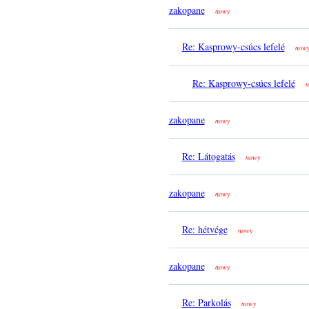
zakopane
nowy
Re: Kasprowy-csúcs lefelé
now
Re: Kasprowy-csúcs lefelé
n
zakopane
nowy
Re: Látogatás
nowy
zakopane
nowy
Re: hétvége
nowy
zakopane
nowy
Re: Parkolás
nowy