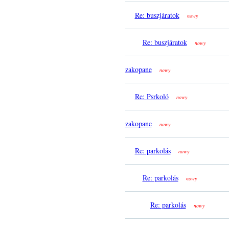
Re: buszjáratok
nowy
Re: buszjáratok
nowy
zakopane
nowy
Re: Psrkoló
nowy
zakopane
nowy
Re: parkolás
nowy
Re: parkolás
nowy
Re: parkolás
nowy