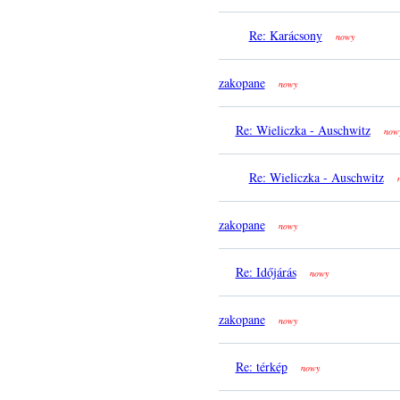
Re: Karácsony
nowy
zakopane
nowy
Re: Wieliczka - Auschwitz
now
Re: Wieliczka - Auschwitz
zakopane
nowy
Re: Időjárás
nowy
zakopane
nowy
Re: térkép
nowy