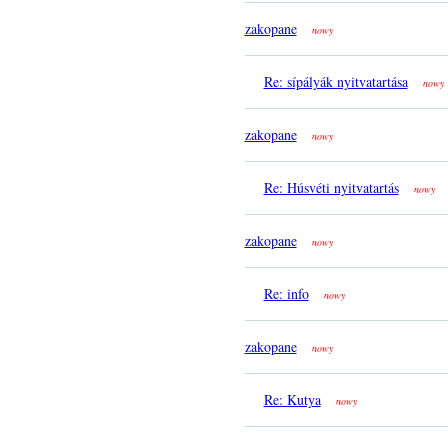
zakopane
nowy
Re: sípályák nyitvatartása
nowy
zakopane
nowy
Re: Húsvéti nyitvatartás
nowy
zakopane
nowy
Re: info
nowy
zakopane
nowy
Re: Kutya
nowy