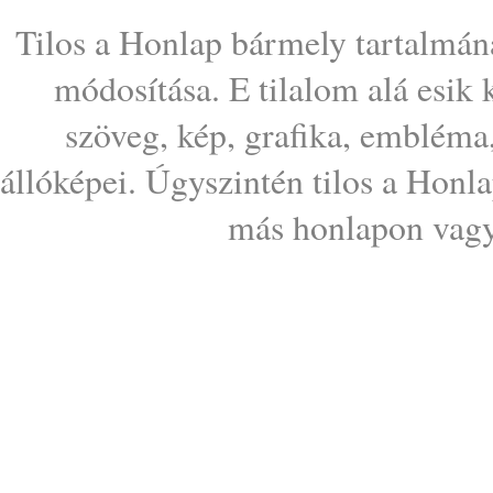
Tilos a Honlap bármely tartalmána
módosítása. E tilalom alá esik
szöveg, kép, grafika, embléma
állóképei. Úgyszintén tilos a Honl
más honlapon vagy