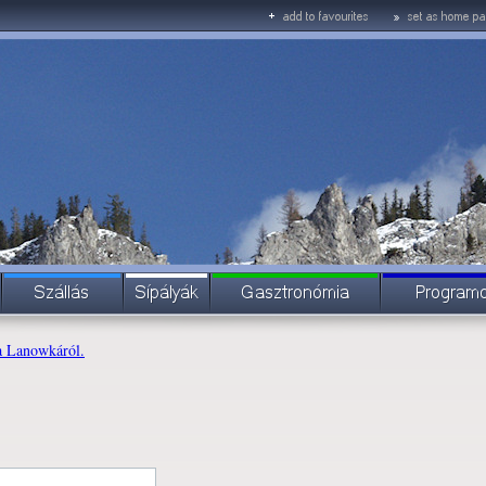
a Lanowkáról.