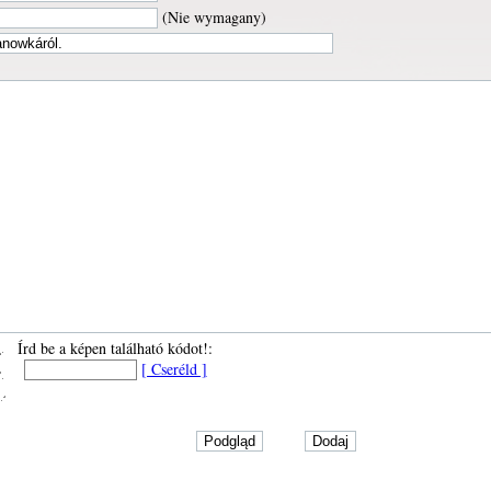
(Nie wymagany)
Írd be a képen található kódot!:
[ Cseréld ]