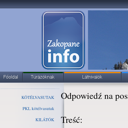
Odpowiedź na pos
KÖTÉLVASUTAK
PKL kötélvasutak
Treść:
KILÁTÓK