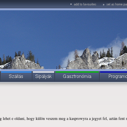
g lehet e oldani, hogy külön veszem meg a kasprowyra a jegyet fel, aztán fent