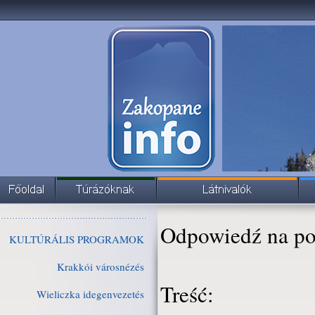
Odpowiedź na po
KULTÚRÁLIS PROGRAMOK
Krakkói városnézés
Treść:
Wieliczka idegenvezetés