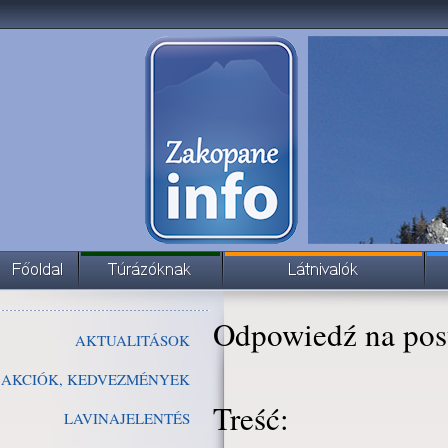
Odpowiedź na pos
AKTUALITÁSOK
AKCIÓK, KEDVEZMÉNYEK
Treść:
LAVINAJELENTÉS