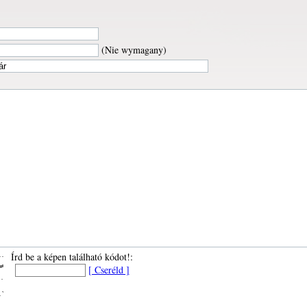
(Nie wymagany)
Írd be a képen található kódot!:
[ Cseréld ]