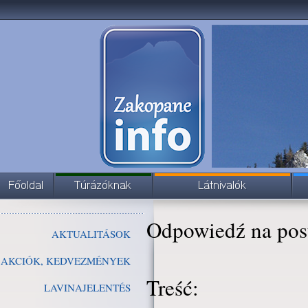
Odpowiedź na pos
AKTUALITÁSOK
AKCIÓK, KEDVEZMÉNYEK
Treść:
LAVINAJELENTÉS