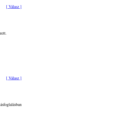
[ Válasz ]
ett.
[ Válasz ]
ásfoglalásban