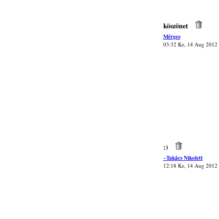
köszönet
Mérges
03:32 Ke, 14 Aug 2012
:)
~Takács Nikolett
12:18 Ke, 14 Aug 2012