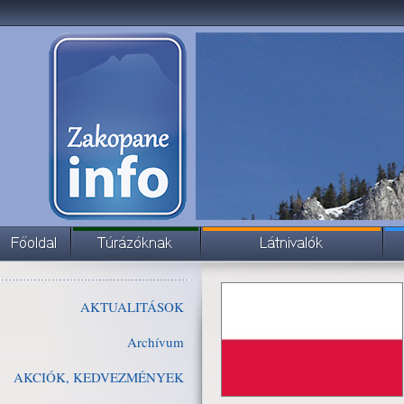
AKTUALITÁSOK
Archívum
AKCIÓK, KEDVEZMÉNYEK