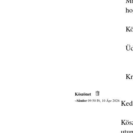
Mi
ho
Kö
Üd
Kr
Köszönet
~Sándor
09:50 Pé, 10 Ápr 2026
Ked
Kös
utu