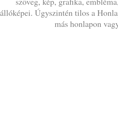
szöveg, kép, grafika, embléma
állóképei. Úgyszintén tilos a Honl
más honlapon vagy