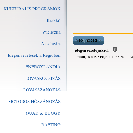
KULTÚRÁLIS PROGRAMOK
Krakkó
Wieliczka
Auschwitz
idegenvezetőjükről
Idegenvezetések a Régióban
~Pillangós-ház, Visegrád
11:56 Pé, 11 N
ENERGYLANDIA
LOVASKOCSIZÁS
LOVASSZÁNOZÁS
MOTOROS HÓSZÁNOZÁS
QUAD & BUGGY
RAFTING