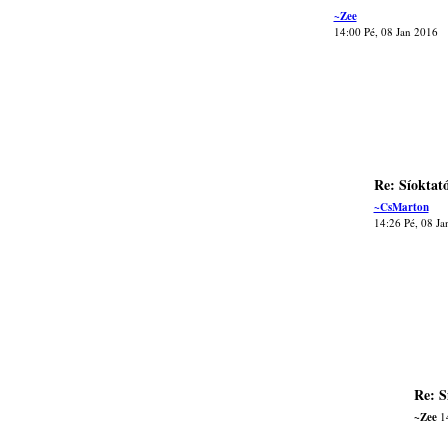
~Zee
14:00 Pé, 08 Jan 2016
Re: Síoktat
~CsMarton
14:26 Pé, 08 Ja
Re: S
~Zee
14