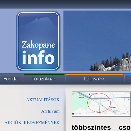
AKTUALITÁSOK
Archívum
AKCIÓK, KEDVEZMÉNYEK
többszintes c