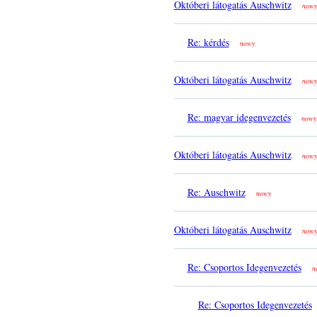
Októberi látogatás Auschwitz
nowy
Re: kérdés
nowy
Októberi látogatás Auschwitz
nowy
Re: magyar idegenvezetés
nowy
Októberi látogatás Auschwitz
nowy
Re: Auschwitz
nowy
Októberi látogatás Auschwitz
nowy
Re: Csoportos Idegenvezetés
n
Re: Csoportos Idegenvezetés