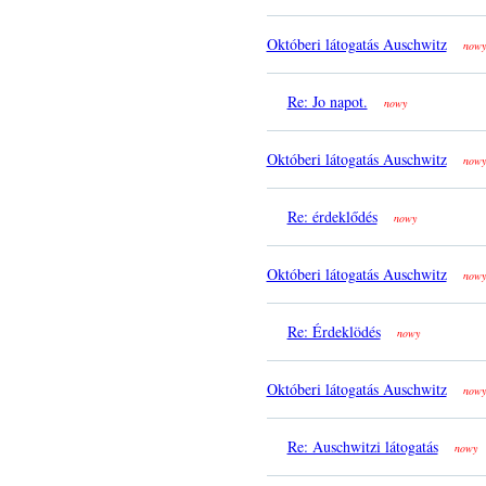
Októberi látogatás Auschwitz
nowy
Re: Jo napot.
nowy
Októberi látogatás Auschwitz
nowy
Re: érdeklődés
nowy
Októberi látogatás Auschwitz
nowy
Re: Érdeklödés
nowy
Októberi látogatás Auschwitz
nowy
Re: Auschwitzi látogatás
nowy