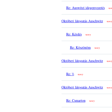
Re: Auswitzi idegenvezetés
no
Októberi látogatás Auschwitz
nowy
Re: Kérdés
nowy
Re: Köszönöm
nowy
Októberi látogatás Auschwitz
nowy
Re: \\
nowy
Októberi látogatás Auschwitz
nowy
Re: Csmarton
nowy