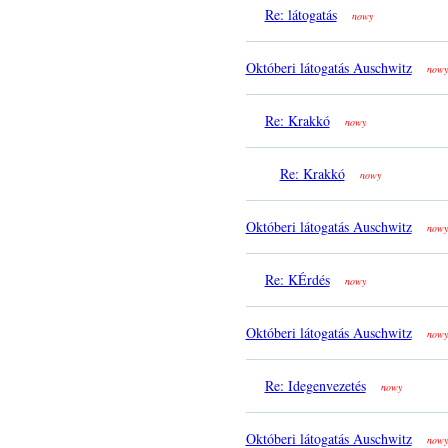
Re: látogatás
nowy
Októberi látogatás Auschwitz
nowy
Re: Krakkó
nowy
Re: Krakkó
nowy
Októberi látogatás Auschwitz
nowy
Re: KÉrdés
nowy
Októberi látogatás Auschwitz
nowy
Re: Idegenvezetés
nowy
Októberi látogatás Auschwitz
nowy