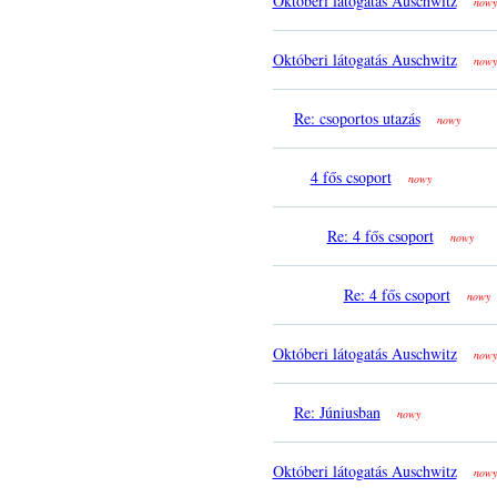
Októberi látogatás Auschwitz
nowy
Októberi látogatás Auschwitz
nowy
Re: csoportos utazás
nowy
4 fős csoport
nowy
Re: 4 fős csoport
nowy
Re: 4 fős csoport
nowy
Októberi látogatás Auschwitz
nowy
Re: Júniusban
nowy
Októberi látogatás Auschwitz
nowy