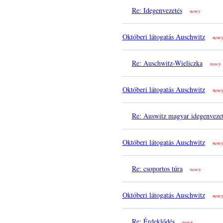
Re: Idegenvezetés
nowy
Októberi látogatás Auschwitz
nowy
Re: Auschwitz-Wieliczka
nowy
Októberi látogatás Auschwitz
nowy
Re: Auswitz magyar idegenveze
Októberi látogatás Auschwitz
nowy
Re: csoportos túra
nowy
Októberi látogatás Auschwitz
nowy
Re: Érdeklődés
nowy