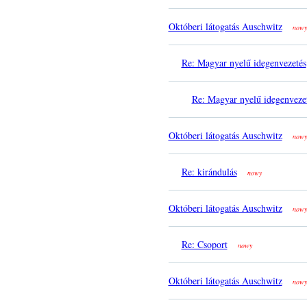
Októberi látogatás Auschwitz
nowy
Re: Magyar nyelű idegenvezetés
Re: Magyar nyelű idegenveze
Októberi látogatás Auschwitz
nowy
Re: kirándulás
nowy
Októberi látogatás Auschwitz
nowy
Re: Csoport
nowy
Októberi látogatás Auschwitz
nowy