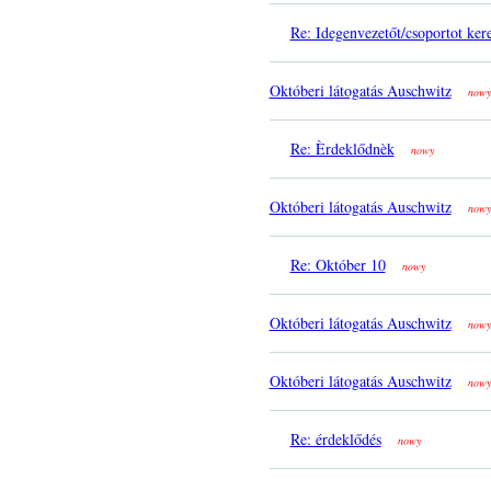
Re: Idegenvezetőt/csoportot ker
Októberi látogatás Auschwitz
nowy
Re: Èrdeklődnèk
nowy
Októberi látogatás Auschwitz
nowy
Re: Október 10
nowy
Októberi látogatás Auschwitz
nowy
Októberi látogatás Auschwitz
nowy
Re: érdeklődés
nowy