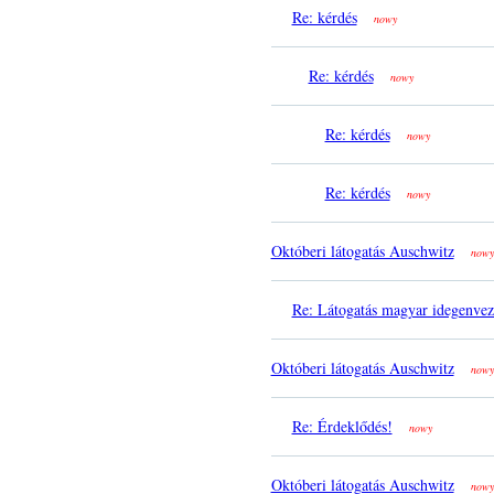
Re: kérdés
nowy
Re: kérdés
nowy
Re: kérdés
nowy
Re: kérdés
nowy
Októberi látogatás Auschwitz
nowy
Re: Látogatás magyar idegenvez
Októberi látogatás Auschwitz
nowy
Re: Érdeklődés!
nowy
Októberi látogatás Auschwitz
nowy