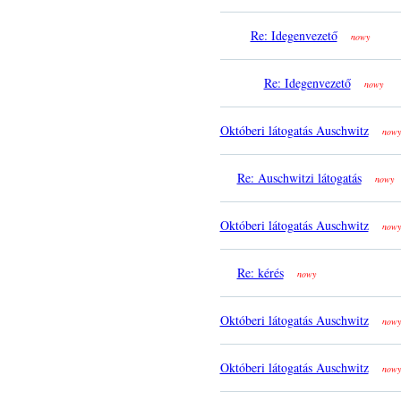
Re: Idegenvezető
nowy
Re: Idegenvezető
nowy
Októberi látogatás Auschwitz
nowy
Re: Auschwitzi látogatás
nowy
Októberi látogatás Auschwitz
nowy
Re: kérés
nowy
Októberi látogatás Auschwitz
nowy
Októberi látogatás Auschwitz
nowy