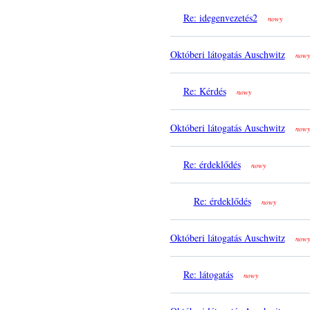
Re: idegenvezetés2
nowy
Októberi látogatás Auschwitz
nowy
Re: Kérdés
nowy
Októberi látogatás Auschwitz
nowy
Re: érdeklődés
nowy
Re: érdeklődés
nowy
Októberi látogatás Auschwitz
nowy
Re: látogatás
nowy