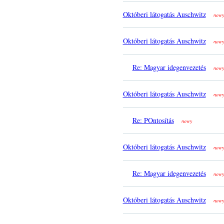
Októberi látogatás Auschwitz
nowy
Októberi látogatás Auschwitz
nowy
Re: Magyar idegenvezetés
nowy
Októberi látogatás Auschwitz
nowy
Re: POntosítás
nowy
Októberi látogatás Auschwitz
nowy
Re: Magyar idegenvezetés
nowy
Októberi látogatás Auschwitz
nowy