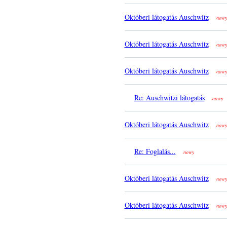
Októberi látogatás Auschwitz
nowy
Októberi látogatás Auschwitz
nowy
Októberi látogatás Auschwitz
nowy
Re: Auschwitzi látogatás
nowy
Októberi látogatás Auschwitz
nowy
Re: Foglalás...
nowy
Októberi látogatás Auschwitz
nowy
Októberi látogatás Auschwitz
nowy