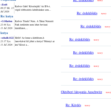
nowy
~Zsolt
Kedves Gabi! Köszönjük! Az IFA-t,
09:27 Hé, 13
végül többszörös kérdésünkre sem...
Júl 2026
Re: érdeklődés
nowy
Re: kutya
~CsMarton
Kedves Tünde! Nem. A Tátrai Nemzeti
21:44 Szo,
Park területére nem lehet bevinni
Re: érdeklődés
nowy
11 Júl 2026
háziállatot,...
kutya
~schalk1122
Helló! Az lenne a kérdésem,h
Re: érdeklődés
nowy
21:17 Szo,
lanovkával fel jöhet a kutya? Mennyi az
11 Júl 2026
ára? Köszi a...
Re: érdeklődés
nowy
Re: érdeklődés
nowy
Re: érdeklődés
nowy
Októberi látogatás Auschwitz
nowy
Re: Kérdés
nowy