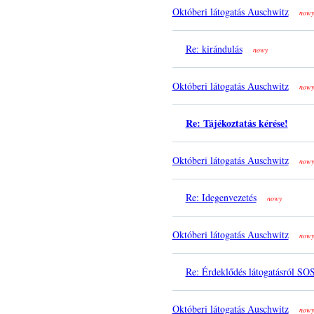
Októberi látogatás Auschwitz
nowy
Re: kirándulás
nowy
Októberi látogatás Auschwitz
nowy
Re: Tájékoztatás kérése!
Októberi látogatás Auschwitz
nowy
Re: Idegenvezetés
nowy
Októberi látogatás Auschwitz
nowy
Re: Érdeklődés látogatásról SO
Októberi látogatás Auschwitz
nowy