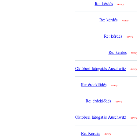
Re: kérdés
nowy
Re: kérdés
nowy
Re: kérdés
nowy
Re: kérdés
now
Októberi látogatás Auschwitz
nowy
Re: érdeklődés
nowy
Re: érdeklődés
nowy
Októberi látogatás Auschwitz
nowy
Re: Kérdés
nowy