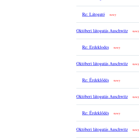
Re: Látogató
nowy
Októberi látogatás Auschwitz
nowy
Re: Erdeklodes
nowy
Októberi látogatás Auschwitz
nowy
Re: Érdeklődés
nowy
Októberi látogatás Auschwitz
nowy
Re: Érdeklődés
nowy
Októberi látogatás Auschwitz
nowy