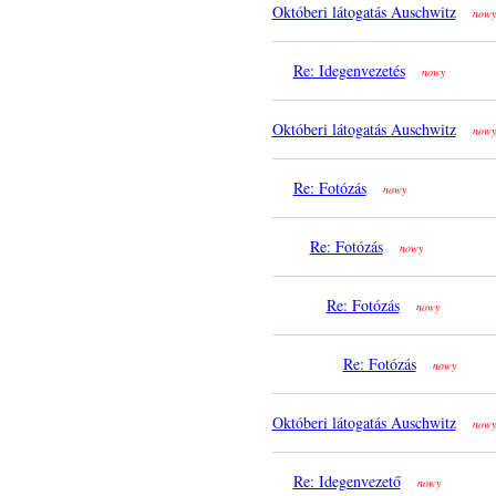
Októberi látogatás Auschwitz
nowy
Re: Idegenvezetés
nowy
Októberi látogatás Auschwitz
nowy
Re: Fotózás
nowy
Re: Fotózás
nowy
Re: Fotózás
nowy
Re: Fotózás
nowy
Októberi látogatás Auschwitz
nowy
Re: Idegenvezető
nowy