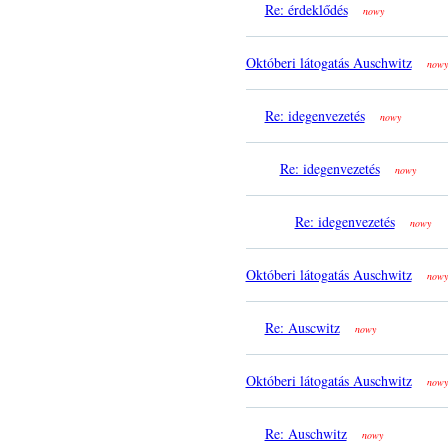
Re: érdeklődés
nowy
Októberi látogatás Auschwitz
nowy
Re: idegenvezetés
nowy
Re: idegenvezetés
nowy
Re: idegenvezetés
nowy
Októberi látogatás Auschwitz
nowy
Re: Auscwitz
nowy
Októberi látogatás Auschwitz
nowy
Re: Auschwitz
nowy