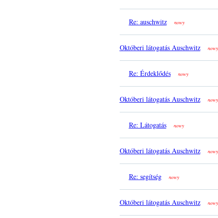
Re: auschwitz
nowy
Októberi látogatás Auschwitz
nowy
Re: Érdeklődés
nowy
Októberi látogatás Auschwitz
nowy
Re: Látogatás
nowy
Októberi látogatás Auschwitz
nowy
Re: segítség
nowy
Októberi látogatás Auschwitz
nowy