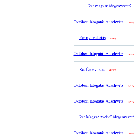
Re: magyar idegenvezető
Októberi látogatás Auschwitz
nowy
Re: nyitvatartás
nowy
Októberi látogatás Auschwitz
nowy
Re: Érdeklődés
nowy
Októberi látogatás Auschwitz
nowy
Októberi látogatás Auschwitz
nowy
Re: Magyar nyelvű idegenvezeté
Októberi látogatás Auschwitz
nowy