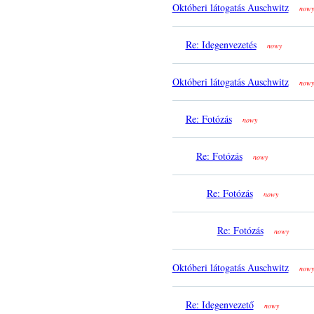
Októberi látogatás Auschwitz
nowy
Re: Idegenvezetés
nowy
Októberi látogatás Auschwitz
nowy
Re: Fotózás
nowy
Re: Fotózás
nowy
Re: Fotózás
nowy
Re: Fotózás
nowy
Októberi látogatás Auschwitz
nowy
Re: Idegenvezető
nowy