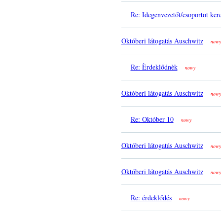
Re: Idegenvezetőt/csoportot ker
Októberi látogatás Auschwitz
nowy
Re: Èrdeklődnèk
nowy
Októberi látogatás Auschwitz
nowy
Re: Október 10
nowy
Októberi látogatás Auschwitz
nowy
Októberi látogatás Auschwitz
nowy
Re: érdeklődés
nowy