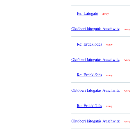
Re: Látogató
nowy
Októberi látogatás Auschwitz
nowy
Re: Erdeklodes
nowy
Októberi látogatás Auschwitz
nowy
Re: Érdeklődés
nowy
Októberi látogatás Auschwitz
nowy
Re: Érdeklődés
nowy
Októberi látogatás Auschwitz
nowy