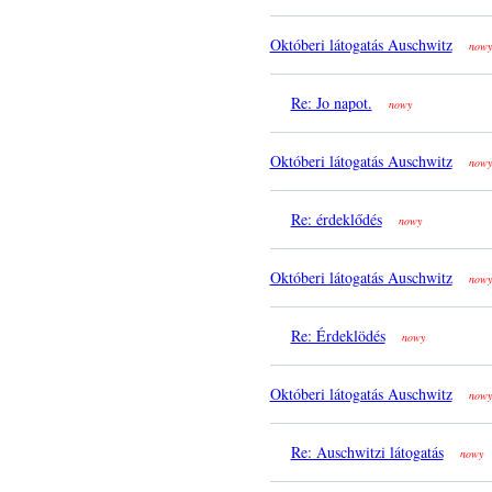
Októberi látogatás Auschwitz
nowy
Re: Jo napot.
nowy
Októberi látogatás Auschwitz
nowy
Re: érdeklődés
nowy
Októberi látogatás Auschwitz
nowy
Re: Érdeklödés
nowy
Októberi látogatás Auschwitz
nowy
Re: Auschwitzi látogatás
nowy