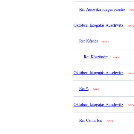
Re: Auswitzi idegenvezetés
no
Októberi látogatás Auschwitz
nowy
Re: Kérdés
nowy
Re: Köszönöm
nowy
Októberi látogatás Auschwitz
nowy
Re: \\
nowy
Októberi látogatás Auschwitz
nowy
Re: Csmarton
nowy