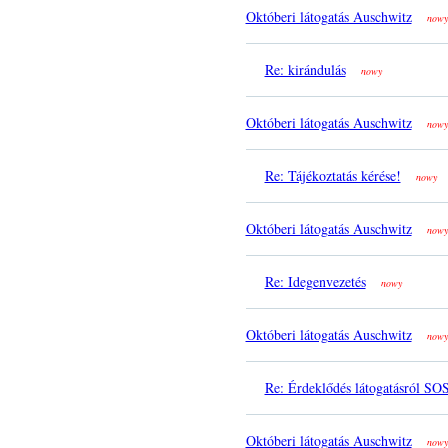
Októberi látogatás Auschwitz
nowy
Re: kirándulás
nowy
Októberi látogatás Auschwitz
nowy
Re: Tájékoztatás kérése!
nowy
Októberi látogatás Auschwitz
nowy
Re: Idegenvezetés
nowy
Októberi látogatás Auschwitz
nowy
Re: Érdeklődés látogatásról SO
Októberi látogatás Auschwitz
nowy