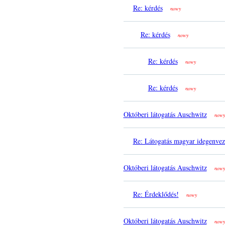
Re: kérdés
nowy
Re: kérdés
nowy
Re: kérdés
nowy
Re: kérdés
nowy
Októberi látogatás Auschwitz
nowy
Re: Látogatás magyar idegenvez
Októberi látogatás Auschwitz
nowy
Re: Érdeklődés!
nowy
Októberi látogatás Auschwitz
nowy