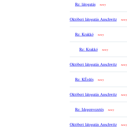
Re: látogatás
nowy
Októberi látogatás Auschwitz
nowy
Re: Krakkó
nowy
Re: Krakkó
nowy
Októberi látogatás Auschwitz
nowy
Re: KÉrdés
nowy
Októberi látogatás Auschwitz
nowy
Re: Idegenvezetés
nowy
Októberi látogatás Auschwitz
nowy