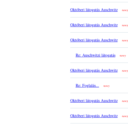
Októberi látogatás Auschwitz
nowy
Októberi látogatás Auschwitz
nowy
Októberi látogatás Auschwitz
nowy
Re: Auschwitzi látogatás
nowy
Októberi látogatás Auschwitz
nowy
Re: Foglalás...
nowy
Októberi látogatás Auschwitz
nowy
Októberi látogatás Auschwitz
nowy