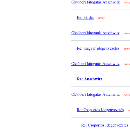
Októberi látogatás Auschwitz
nowy
Re: kérdés
nowy
Októberi látogatás Auschwitz
nowy
Re: magyar idegenvezetés
nowy
Októberi látogatás Auschwitz
nowy
Re: Auschwitz
Októberi látogatás Auschwitz
nowy
Re: Csoportos Idegenvezetés
n
Re: Csoportos Idegenvezetés