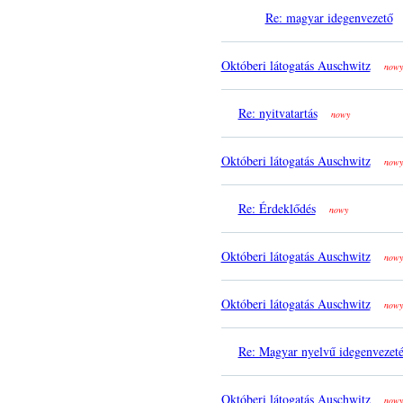
Re: magyar idegenvezető
Októberi látogatás Auschwitz
nowy
Re: nyitvatartás
nowy
Októberi látogatás Auschwitz
nowy
Re: Érdeklődés
nowy
Októberi látogatás Auschwitz
nowy
Októberi látogatás Auschwitz
nowy
Re: Magyar nyelvű idegenvezeté
Októberi látogatás Auschwitz
nowy