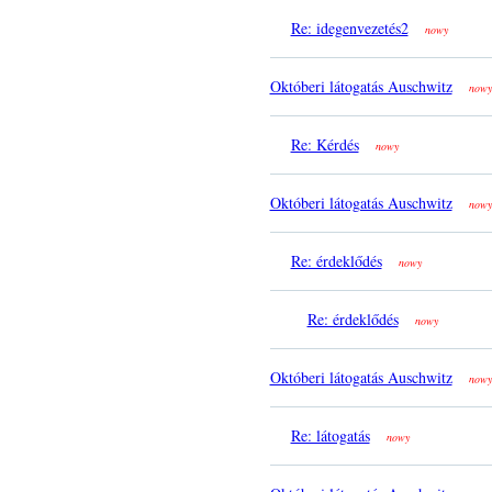
Re: idegenvezetés2
nowy
Októberi látogatás Auschwitz
nowy
Re: Kérdés
nowy
Októberi látogatás Auschwitz
nowy
Re: érdeklődés
nowy
Re: érdeklődés
nowy
Októberi látogatás Auschwitz
nowy
Re: látogatás
nowy