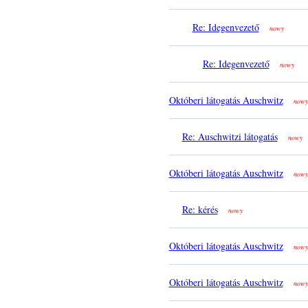
Re: Idegenvezető
nowy
Re: Idegenvezető
nowy
Októberi látogatás Auschwitz
nowy
Re: Auschwitzi látogatás
nowy
Októberi látogatás Auschwitz
nowy
Re: kérés
nowy
Októberi látogatás Auschwitz
nowy
Októberi látogatás Auschwitz
nowy