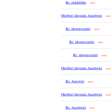
Re: érdeklődés
nowy
Októberi látogatás Auschwitz
nowy
Re: idegenvezetés
nowy
Re: idegenvezetés
nowy
Re: idegenvezetés
nowy
Októberi látogatás Auschwitz
nowy
Re: Auscwitz
nowy
Októberi látogatás Auschwitz
nowy
Re: Auschwitz
nowy