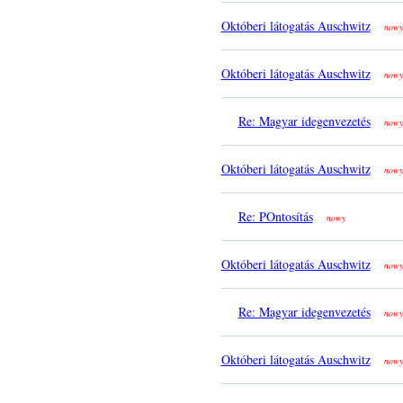
Októberi látogatás Auschwitz
nowy
Októberi látogatás Auschwitz
nowy
Re: Magyar idegenvezetés
nowy
Októberi látogatás Auschwitz
nowy
Re: POntosítás
nowy
Októberi látogatás Auschwitz
nowy
Re: Magyar idegenvezetés
nowy
Októberi látogatás Auschwitz
nowy