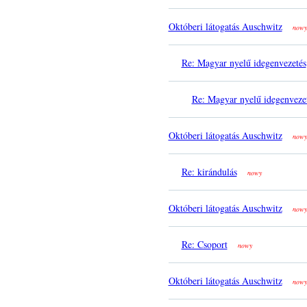
Októberi látogatás Auschwitz
nowy
Re: Magyar nyelű idegenvezetés
Re: Magyar nyelű idegenveze
Októberi látogatás Auschwitz
nowy
Re: kirándulás
nowy
Októberi látogatás Auschwitz
nowy
Re: Csoport
nowy
Októberi látogatás Auschwitz
nowy