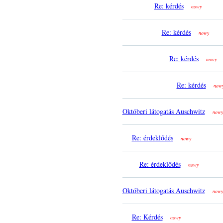
Re: kérdés
nowy
Re: kérdés
nowy
Re: kérdés
nowy
Re: kérdés
now
Októberi látogatás Auschwitz
nowy
Re: érdeklődés
nowy
Re: érdeklődés
nowy
Októberi látogatás Auschwitz
nowy
Re: Kérdés
nowy