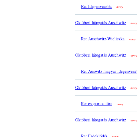
Re: Idegenvezetés
nowy
Októberi látogatás Auschwitz
nowy
Re: Auschwitz-Wieliczka
nowy
Októberi látogatás Auschwitz
nowy
Re: Auswitz magyar idegenveze
Októberi látogatás Auschwitz
nowy
Re: csoportos túra
nowy
Októberi látogatás Auschwitz
nowy
Re: Érdeklődés
nowy