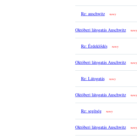
Re: auschwitz
nowy
Októberi látogatás Auschwitz
nowy
Re: Érdeklődés
nowy
Októberi látogatás Auschwitz
nowy
Re: Látogatás
nowy
Októberi látogatás Auschwitz
nowy
Re: segítség
nowy
Októberi látogatás Auschwitz
nowy