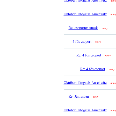
Októberi látogatás Auschwitz
nowy
Októberi látogatás Auschwitz
nowy
Re: csoportos utazás
nowy
4 fős csoport
nowy
Re: 4 fős csoport
nowy
Re: 4 fős csoport
nowy
Októberi látogatás Auschwitz
nowy
Re: Júniusban
nowy
Októberi látogatás Auschwitz
nowy