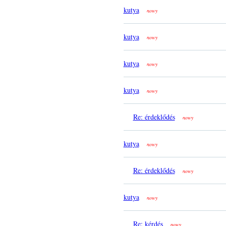
kutya
nowy
kutya
nowy
kutya
nowy
kutya
nowy
Re: érdeklődés
nowy
kutya
nowy
Re: érdeklődés
nowy
kutya
nowy
Re: kérdés
nowy