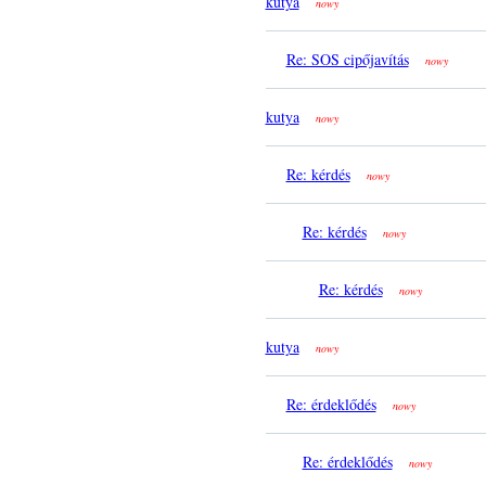
kutya
nowy
Re: SOS cipőjavítás
nowy
kutya
nowy
Re: kérdés
nowy
Re: kérdés
nowy
Re: kérdés
nowy
kutya
nowy
Re: érdeklődés
nowy
Re: érdeklődés
nowy