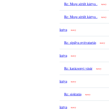
Re: Mozg.sérült kártya .
nowy
Re: Mozg.sérült kártya .
nowy
kutya
nowy
Re: sípálya nyitvatartás
nowy
kutya
nowy
Re: karácsonyi vásár
nowy
kutya
nowy
Re: síoktatás
nowy
kutya
nowy