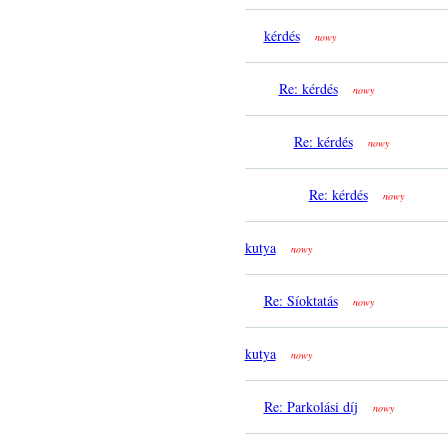
kérdés
nowy
Re: kérdés
nowy
Re: kérdés
nowy
Re: kérdés
nowy
kutya
nowy
Re: Síoktatás
nowy
kutya
nowy
Re: Parkolási díj
nowy