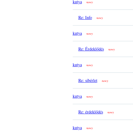
kutya
nowy
Re: Info
nowy
kutya
nowy
Re: Érdeklődés
nowy
kutya
nowy
Re: síbérlet
nowy
kutya
nowy
Re: érdeklődés
nowy
kutya
nowy