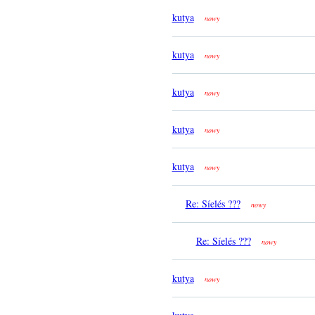
kutya
nowy
kutya
nowy
kutya
nowy
kutya
nowy
kutya
nowy
Re: Síelés ???
nowy
Re: Síelés ???
nowy
kutya
nowy