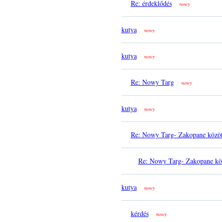
Re: érdeklődés
nowy
kutya
nowy
kutya
nowy
Re: Nowy Targ
nowy
kutya
nowy
Re: Nowy Targ- Zakopane között
Re: Nowy Targ- Zakopane köz
kutya
nowy
kérdés
nowy