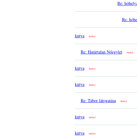
Re: hóhely
Re: hóhe
kutya
nowy
Re: Határtalan Nőegylet
nowy
kutya
nowy
kutya
nowy
Re: Tábor látogatása
nowy
kutya
nowy
kutya
nowy