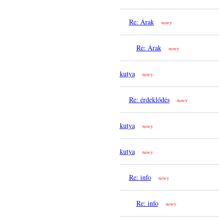
Re: Árak
nowy
Re: Árak
nowy
kutya
nowy
Re: érdeklődés
nowy
kutya
nowy
kutya
nowy
Re: info
nowy
Re: info
nowy