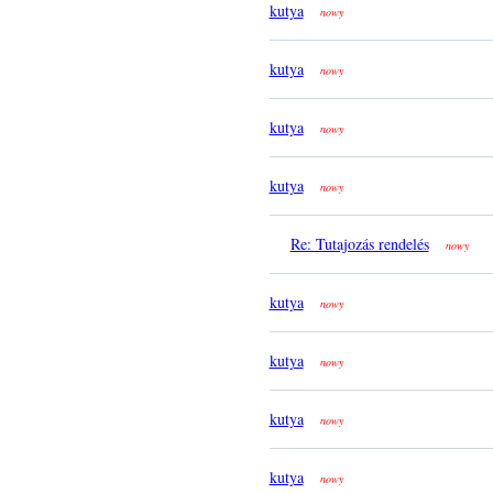
kutya
nowy
kutya
nowy
kutya
nowy
kutya
nowy
Re: Tutajozás rendelés
nowy
kutya
nowy
kutya
nowy
kutya
nowy
kutya
nowy