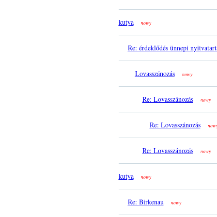
kutya
nowy
Re: érdeklődés ünnepi nyitvatart
Lovasszánozás
nowy
Re: Lovasszánozás
nowy
Re: Lovasszánozás
now
Re: Lovasszánozás
nowy
kutya
nowy
Re: Birkenau
nowy