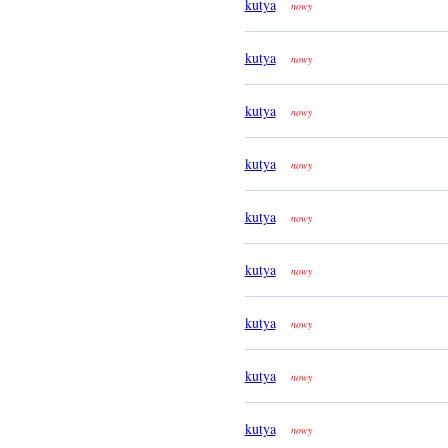
kutya
nowy
kutya
nowy
kutya
nowy
kutya
nowy
kutya
nowy
kutya
nowy
kutya
nowy
kutya
nowy
kutya
nowy