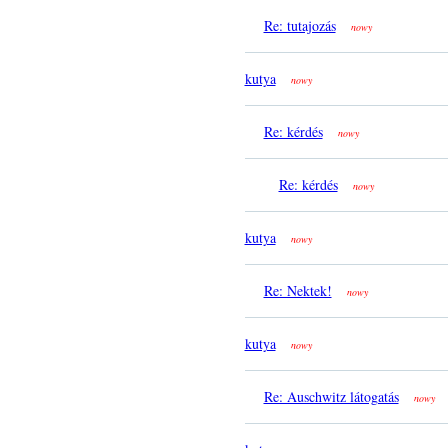
Re: tutajozás
nowy
kutya
nowy
Re: kérdés
nowy
Re: kérdés
nowy
kutya
nowy
Re: Nektek!
nowy
kutya
nowy
Re: Auschwitz látogatás
nowy