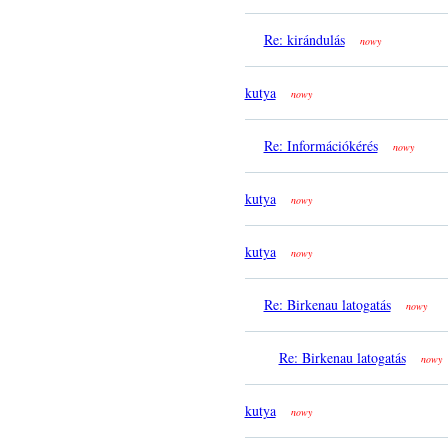
Re: kirándulás
nowy
kutya
nowy
Re: Információkérés
nowy
kutya
nowy
kutya
nowy
Re: Birkenau latogatás
nowy
Re: Birkenau latogatás
nowy
kutya
nowy