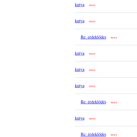
kutya
nowy
kutya
nowy
Re: erdeklődes
nowy
kutya
nowy
kutya
nowy
kutya
nowy
Re: érdeklődés
nowy
kutya
nowy
Re: érdeklődés
nowy