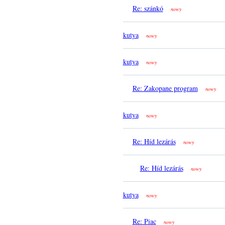
Re: szánkó
nowy
kutya
nowy
kutya
nowy
Re: Zakopane program
nowy
kutya
nowy
Re: Híd lezárás
nowy
Re: Híd lezárás
nowy
kutya
nowy
Re: Piac
nowy