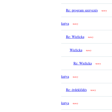
Re: program szervezés
nowy
kutya
nowy
Re: Wielicka
nowy
Wielicka
nowy
Re: Wielicka
nowy
kutya
nowy
Re: érdeklődés
nowy
kutya
nowy