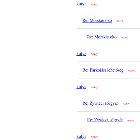
kutya
nowy
Re: Morskie oko
nowy
Re: Morskie oko
nowy
kutya
nowy
Re: Parkolási lehetőség
nowy
kutya
nowy
Re: Zywieci sőrgyár
nowy
Re: Zywieci sőrgyár
nowy
kutya
nowy