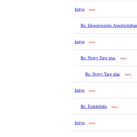
kutya
nowy
Re: Idegenvezetés Auschwitzban
kutya
nowy
Re: Nowy Targ piac
nowy
Re: Nowy Targ piac
nowy
kutya
nowy
Re: Érdeklődés
nowy
kutya
nowy