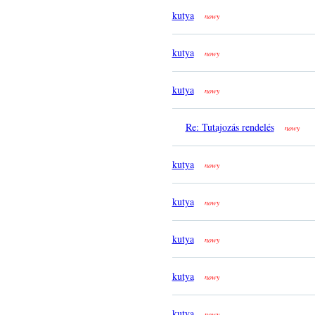
kutya
nowy
kutya
nowy
kutya
nowy
Re: Tutajozás rendelés
nowy
kutya
nowy
kutya
nowy
kutya
nowy
kutya
nowy
kutya
nowy