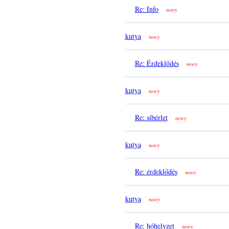
Re: Info
nowy
kutya
nowy
Re: Érdeklődés
nowy
kutya
nowy
Re: síbérlet
nowy
kutya
nowy
Re: érdeklődés
nowy
kutya
nowy
Re: hóhelyzet
nowy