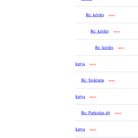
Re: kérdés
nowy
Re: kérdés
nowy
Re: kérdés
nowy
kutya
nowy
Re: Síoktatás
nowy
kutya
nowy
Re: Parkolási díj
nowy
kutya
nowy