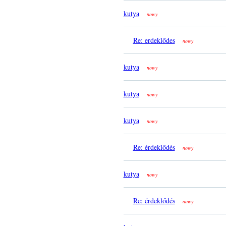
kutya
nowy
Re: erdeklődes
nowy
kutya
nowy
kutya
nowy
kutya
nowy
Re: érdeklődés
nowy
kutya
nowy
Re: érdeklődés
nowy