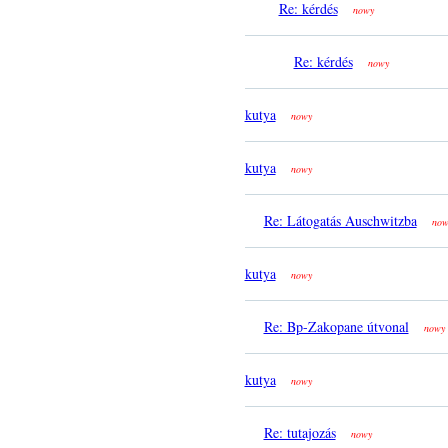
Re: kérdés
nowy
Re: kérdés
nowy
kutya
nowy
kutya
nowy
Re: Látogatás Auschwitzba
now
kutya
nowy
Re: Bp-Zakopane útvonal
nowy
kutya
nowy
Re: tutajozás
nowy