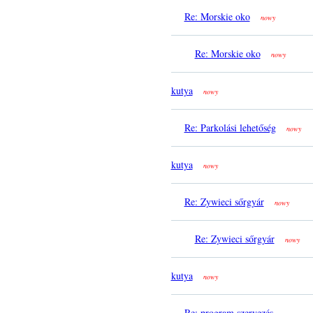
Re: Morskie oko
nowy
Re: Morskie oko
nowy
kutya
nowy
Re: Parkolási lehetőség
nowy
kutya
nowy
Re: Zywieci sőrgyár
nowy
Re: Zywieci sőrgyár
nowy
kutya
nowy
Re: program szervezés