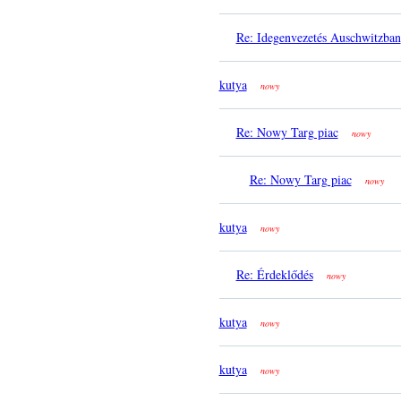
Re: Idegenvezetés Auschwitzban
kutya
nowy
Re: Nowy Targ piac
nowy
Re: Nowy Targ piac
nowy
kutya
nowy
Re: Érdeklődés
nowy
kutya
nowy
kutya
nowy