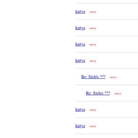
kutya
nowy
kutya
nowy
kutya
nowy
kutya
nowy
Re: Síelés ???
nowy
Re: Síelés ???
nowy
kutya
nowy
kutya
nowy