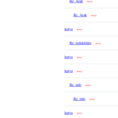
Re: Árak
nowy
Re: Árak
nowy
kutya
nowy
Re: érdeklődés
nowy
kutya
nowy
kutya
nowy
Re: info
nowy
Re: info
nowy
kutya
nowy