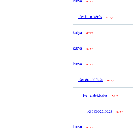
kutya
nowy
Re: infó kérés
nowy
kutya
nowy
kutya
nowy
kutya
nowy
Re: érdeklődés
nowy
Re: érdeklődés
nowy
Re: érdeklődés
nowy
kutya
nowy