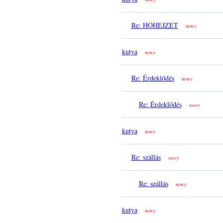
Re: HÓHEJZET
nowy
kutya
nowy
Re: Érdeklődés
nowy
Re: Érdeklődés
nowy
kutya
nowy
Re: szállás
nowy
Re: szállás
nowy
kutya
nowy