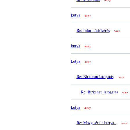
nowy
kutya
nowy
Re: Információkérés
nowy
kutya
nowy
kutya
nowy
Re: Birkenau latogatás
nowy
Re: Birkenau latogatás
nowy
kutya
nowy
Re: Mozg.sérült kártya .
nowy