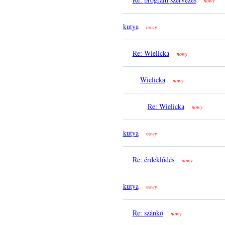
nowy
kutya
nowy
Re: Wielicka
nowy
Wielicka
nowy
Re: Wielicka
nowy
kutya
nowy
Re: érdeklődés
nowy
kutya
nowy
Re: szánkó
nowy