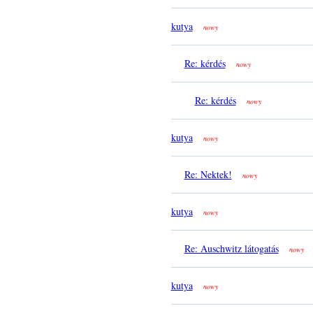
kutya
nowy
Re: kérdés
nowy
Re: kérdés
nowy
kutya
nowy
Re: Nektek!
nowy
kutya
nowy
Re: Auschwitz látogatás
nowy
kutya
nowy