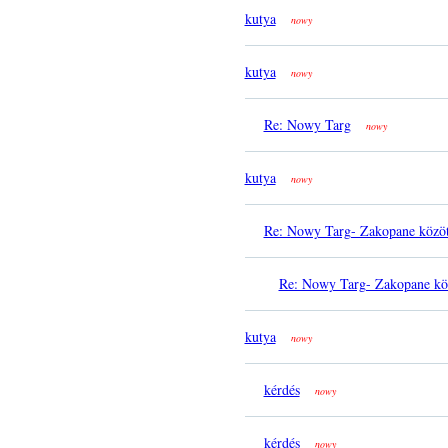
kutya
nowy
kutya
nowy
Re: Nowy Targ
nowy
kutya
nowy
Re: Nowy Targ- Zakopane között
Re: Nowy Targ- Zakopane köz
kutya
nowy
kérdés
nowy
kérdés
nowy