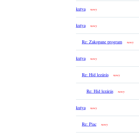
kutya
nowy
kutya
nowy
Re: Zakopane program
nowy
kutya
nowy
Re: Híd lezárás
nowy
Re: Híd lezárás
nowy
kutya
nowy
Re: Piac
nowy